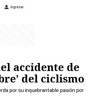
Ingresar
del accidente de
bre’ del ciclismo
erda por su inquebrantable pasión por