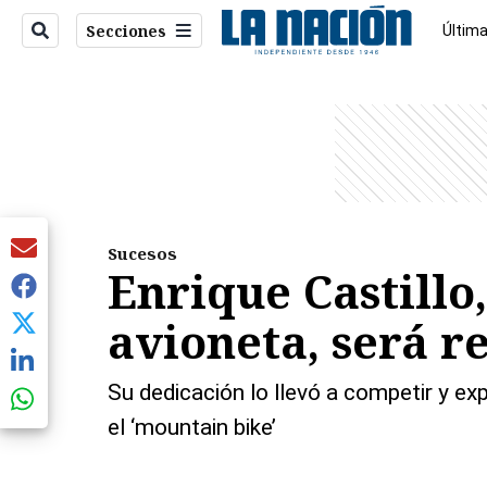
Secciones
Última
Econo
entana)
Sucesos
Enrique Castillo
avioneta, será r
Su dedicación lo llevó a competir y ex
el ‘mountain bike’