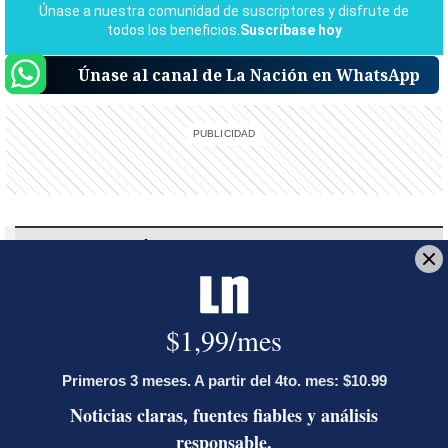
Únase al canal de La Nación en WhatsApp
Reciba el boletín:
Alerta informativa
Reciba en su bandeja de entrada una notificación sobre hechos
relevantes de última hora tan pronto ocurran en el país o el mundo.
Deseo recibir comunicaciones