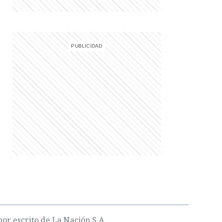
or escrito de La Nación S.A.