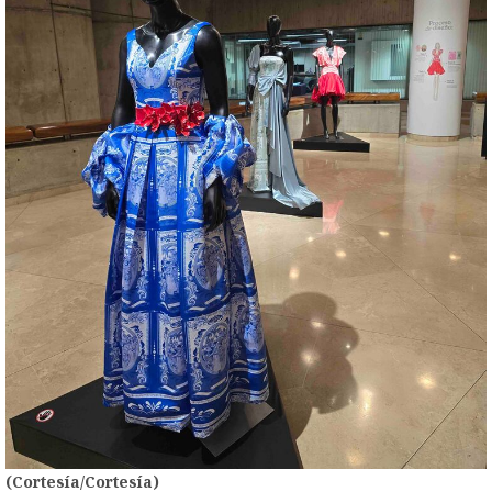
(Cortesía/Cortesía)