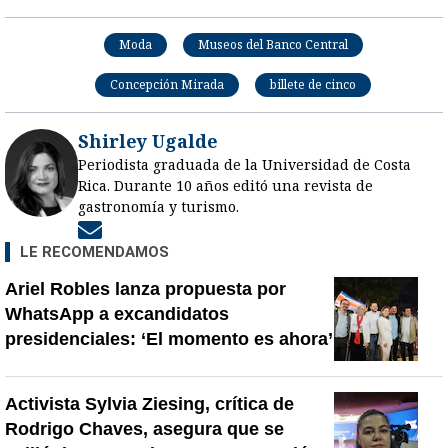
Moda
Museos del Banco Central
Concepción Mirada
billete de cinco
Shirley Ugalde
Periodista graduada de la Universidad de Costa
Rica. Durante 10 años editó una revista de
gastronomía y turismo.
Opens in new window
LE RECOMENDAMOS
Ariel Robles lanza propuesta por
WhatsApp a excandidatos
presidenciales: ‘El momento es ahora’
Activista Sylvia Ziesing, crítica de
Rodrigo Chaves, asegura que se