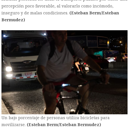
percepción poco favorable, al valorarlo como incómodo,
inseguro y de malas condiciones.
(Esteban Berm/Esteban
Bermudez)
Un bajo porcentaje de personas utiliza bicicletas para
movilizarse.
(Esteban Berm/Esteban Bermudez)