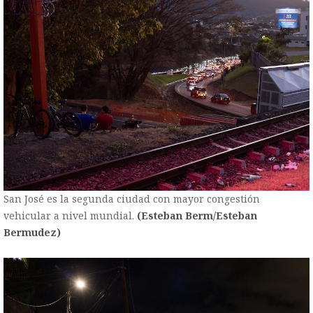
San José es la segunda ciudad con mayor congestión
vehicular a nivel mundial.
(Esteban Berm/Esteban
Bermudez)