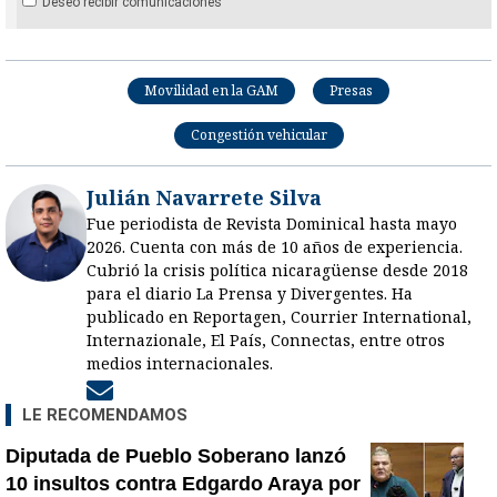
Deseo recibir comunicaciones
Movilidad en la GAM
Presas
Congestión vehicular
Julián Navarrete Silva
Fue periodista de Revista Dominical hasta mayo
2026. Cuenta con más de 10 años de experiencia.
Cubrió la crisis política nicaragüense desde 2018
para el diario La Prensa y Divergentes. Ha
publicado en Reportagen, Courrier International,
Internazionale, El País, Connectas, entre otros
medios internacionales.
Opens in new window
LE RECOMENDAMOS
Diputada de Pueblo Soberano lanzó
10 insultos contra Edgardo Araya por