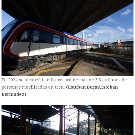
En 2024 se alcanzó la cifra récord de más de 3.6 millones de
personas movilizadas en tren.
(Esteban Berm/Esteban
Bermudez)