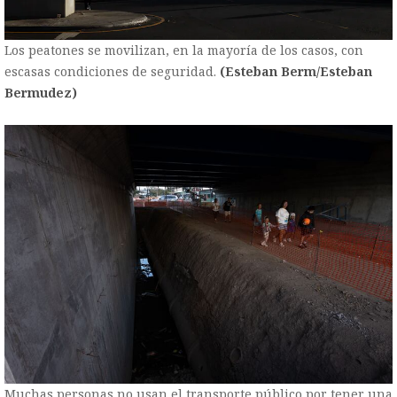
Los peatones se movilizan, en la mayoría de los casos, con
escasas condiciones de seguridad.
(Esteban Berm/Esteban
Bermudez)
Muchas personas no usan el transporte público por tener una