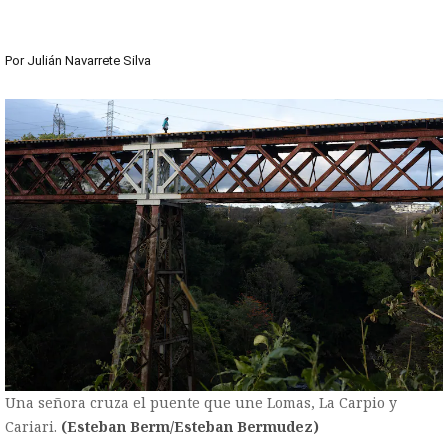
Por
Julián Navarrete Silva
Una señora cruza el puente que une Lomas, La Carpio y
Cariari.
(Esteban Berm/Esteban Bermudez)