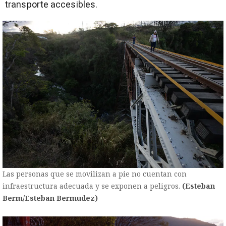
transporte accesibles.
Las personas que se movilizan a pie no cuentan con
infraestructura adecuada y se exponen a peligros.
(Esteban
Berm/Esteban Bermudez)