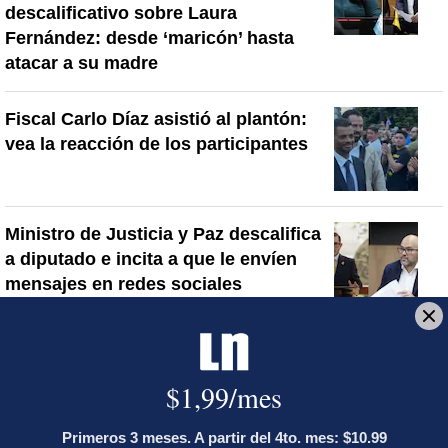
descalificativo sobre Laura
Fernández: desde ‘maricón’ hasta
atacar a su madre
Fiscal Carlo Díaz asistió al plantón:
vea la reacción de los participantes
Ministro de Justicia y Paz descalifica
a diputado e incita a que le envíen
mensajes en redes sociales
Artículos de tendencia
Este listado muestra los artículos con más comentarios en los último
Un artículo de tendencia con el título "Diputada de Pueblo Sober
Un artículo de tendencia con el 