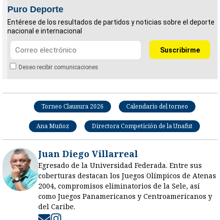
Puro Deporte
Entérese de los resultados de partidos y noticias sobre el deporte
nacional e internacional
Deseo recibir comunicaciones
Torneo Clausura 2026
Calendario del torneo
Ana Muñoz
Directora Competición de la Unafut
Juan Diego Villarreal
Egresado de la Universidad Federada. Entre sus
coberturas destacan los Juegos Olímpicos de Atenas
2004, compromisos eliminatorios de la Sele, así
como Juegos Panamericanos y Centroamericanos y
del Caribe.
Opens in new window
Opens in new window