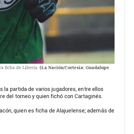
a ficha de Liberia.
(La Nación/Cortesía: Guadalupe
s la partida de varios jugadores, entre ellos
re del torneo y quien fichó con Cartaginés.
cón, quien es ficha de Alajuelense; además de