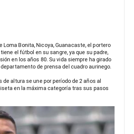
e Loma Bonita, Nicoya, Guanacaste, el portero
 tiene el fútbol en su sangre, ya que su padre,
isión en los años 80. Su vida siempre ha girado
el departamento de prensa del cuadro aurinego.
s de altura se une por período de 2 años al
miseta en la máxima categoría tras sus pasos