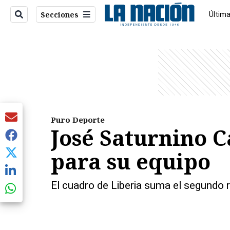
Secciones
Última
Econo
entana)
Puro Deporte
José Saturnino C
para su equipo
El cuadro de Liberia suma el segundo 