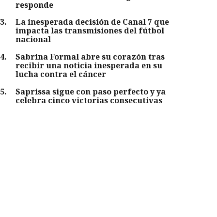
responde
3
.
La inesperada decisión de Canal 7 que
impacta las transmisiones del fútbol
nacional
4
.
Sabrina Formal abre su corazón tras
recibir una noticia inesperada en su
lucha contra el cáncer
5
.
Saprissa sigue con paso perfecto y ya
celebra cinco victorias consecutivas