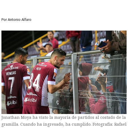
Por
Antonio Alfaro
Jonathan Moya ha visto la mayoría de partidos al costado de la
gramilla. Cuando ha ingresado, ha cumplido. Fotografía: Rafael