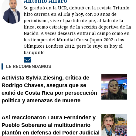
Antonio Alfaro
Se graduó en la UCR, debutó en la revista Triunfo,
hizo carrera en Al Día y hoy, con 30 años de
periodismo, vive el partido de pie, al lado de la
línea, como estratega de la sección deportiva de La
Nación. A veces desearía entrar al campo como en
los tiempos del Mundial Corea-Japón 2002 o los
Olímpicos Londres 2012, pero lo suyo es hoy el
banquillo
Opens in new window
LE RECOMENDAMOS
Activista Sylvia Ziesing, crítica de
Rodrigo Chaves, asegura que se
exilió de Costa Rica por persecución
política y amenazas de muerte
Así reaccionaron Laura Fernández y
Pueblo Soberano al multitudinario
plantón en defensa del Poder Judicial