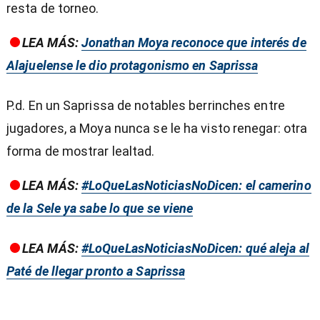
resta de torneo.
LEA MÁS:
Jonathan Moya reconoce que interés de
Alajuelense le dio protagonismo en Saprissa
P.d. En un Saprissa de notables berrinches entre
jugadores, a Moya nunca se le ha visto renegar: otra
forma de mostrar lealtad.
LEA MÁS:
#LoQueLasNoticiasNoDicen: el camerino
de la Sele ya sabe lo que se viene
LEA MÁS:
#LoQueLasNoticiasNoDicen: qué aleja al
Paté de llegar pronto a Saprissa