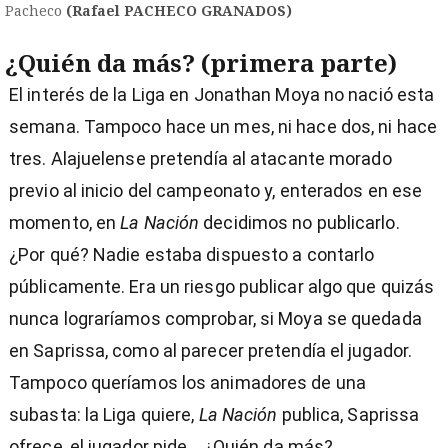
Pacheco
(Rafael PACHECO GRANADOS)
¿Quién da más? (primera parte)
El interés de la Liga en Jonathan Moya no nació esta
semana. Tampoco hace un mes, ni hace dos, ni hace
tres. Alajuelense pretendía al atacante morado
previo al inicio del campeonato y, enterados en ese
momento, en
La Nación
decidimos no publicarlo.
¿Por qué? Nadie estaba dispuesto a contarlo
públicamente. Era un riesgo publicar algo que quizás
nunca lograríamos comprobar, si Moya se quedada
en Saprissa, como al parecer pretendía el jugador.
Tampoco queríamos los animadores de una
subasta: la Liga quiere,
La Nación
publica, Saprissa
ofrece, el jugador pide... ¿Quién da más?