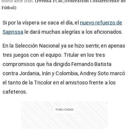
duelo ante Irán.
(Prensa FCRC/Federación Costarricense de
Fútbol)
Si por la víspera se saca el día, el
nuevo refuerzo de
Saprissa
le dará muchas alegrías a los aficionados.
En la Selección Nacional ya se hizo sentir, en apenas
tres juegos con el equipo. Titular en los tres
compromisos que ha dirigido Fernando Batista
contra Jordania, Irán y Colombia, Andrey Soto marcó
el tanto de la Tricolor en el amistoso frente a los
cafeteros.