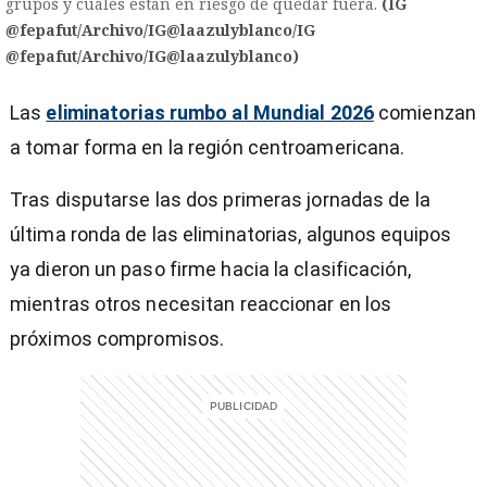
grupos y cuáles están en riesgo de quedar fuera.
(IG
@fepafut/Archivo/IG@laazulyblanco/IG
@fepafut/Archivo/IG@laazulyblanco)
Las
eliminatorias rumbo al Mundial 2026
comienzan
a tomar forma en la región centroamericana.
Tras disputarse las dos primeras jornadas de la
última ronda de las eliminatorias, algunos equipos
ya dieron un paso firme hacia la clasificación,
mientras otros necesitan reaccionar en los
próximos compromisos.