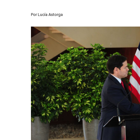
Por
Lucía Astorga