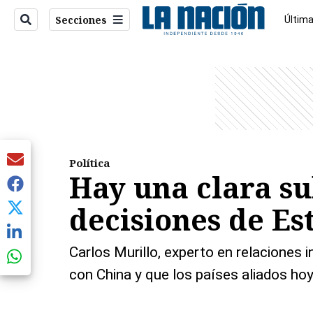
Secciones
Última
Econo
entana)
Política
Hay una clara su
decisiones de Es
Carlos Murillo, experto en relaciones 
con China y que los países aliados h