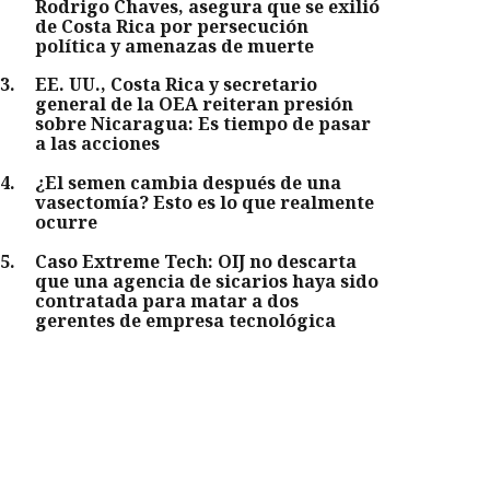
Rodrigo Chaves, asegura que se exilió
de Costa Rica por persecución
política y amenazas de muerte
3
.
EE. UU., Costa Rica y secretario
general de la OEA reiteran presión
sobre Nicaragua: Es tiempo de pasar
a las acciones
4
.
¿El semen cambia después de una
vasectomía? Esto es lo que realmente
ocurre
5
.
Caso Extreme Tech: OIJ no descarta
que una agencia de sicarios haya sido
contratada para matar a dos
gerentes de empresa tecnológica