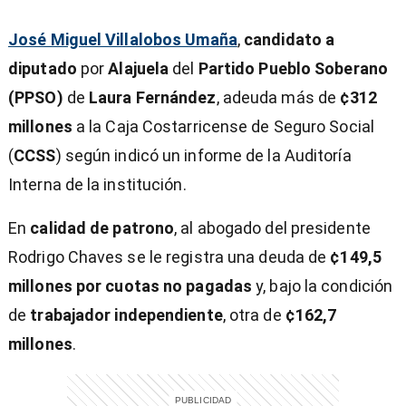
José Miguel Villalobos Umaña
,
candidato a
diputado
por
Alajuela
del
Partido Pueblo Soberano
(PPSO)
de
Laura Fernández
, adeuda más de
¢312
millones
a la Caja Costarricense de Seguro Social
(
CCSS
) según indicó un informe de la Auditoría
Interna de la institución.
En
calidad de patrono
, al abogado del presidente
Rodrigo Chaves se le registra una deuda de
¢149,5
millones
por cuotas no pagadas
y, bajo la condición
de
trabajador independiente
, otra de
¢162,7
millones
.
)