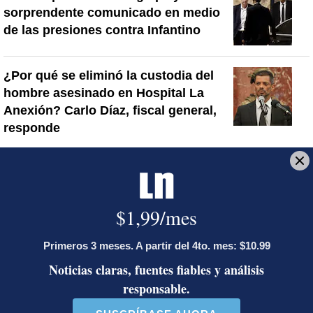
sorprendente comunicado en medio
de las presiones contra Infantino
¿Por qué se eliminó la custodia del
hombre asesinado en Hospital La
Anexión? Carlo Díaz, fiscal general,
responde
Artículos de tendencia
Este listado muestra los artículos con más comentarios en los último
Un artículo de tendencia con el título "Activista Sylvia Ziesing,
Un artículo de tendencia con el 