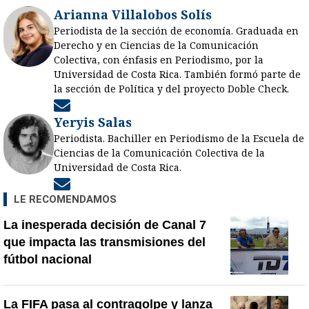
Arianna Villalobos Solís
Periodista de la sección de economía. Graduada en
Derecho y en Ciencias de la Comunicación
Colectiva, con énfasis en Periodismo, por la
Universidad de Costa Rica. También formó parte de
la sección de Política y del proyecto Doble Check.
Opens in new window
Yeryis Salas
Periodista. Bachiller en Periodismo de la Escuela de
Ciencias de la Comunicación Colectiva de la
Universidad de Costa Rica.
Opens in new window
LE RECOMENDAMOS
La inesperada decisión de Canal 7
que impacta las transmisiones del
fútbol nacional
La FIFA pasa al contragolpe y lanza