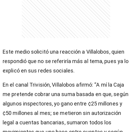
Este medio solicitó una reacción a Villalobos, quien
respondió que no se referiría más al tema, pues ya lo
explicó en sus redes sociales.
En el canal Trivisión, Villalobos afirmó: “A mí la Caja
me pretende cobrar una suma basada en que, según
algunos inspectores, yo gano entre ¢25 millones y
¢50 millones al mes; se metieron sin autorización
legal a cuentas bancarias, sumaron todos los
movimientos que uno hace entre cuentas y según