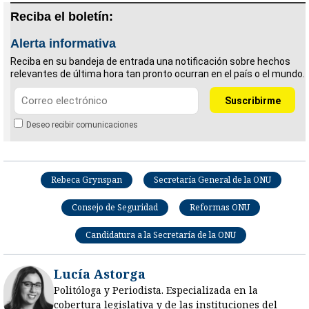
Reciba el boletín:
Alerta informativa
Reciba en su bandeja de entrada una notificación sobre hechos
relevantes de última hora tan pronto ocurran en el país o el mundo.
Deseo recibir comunicaciones
Rebeca Grynspan
Secretaría General de la ONU
Consejo de Seguridad
Reformas ONU
Candidatura a la Secretaría de la ONU
Lucía Astorga
Politóloga y Periodista. Especializada en la
cobertura legislativa y de las instituciones del