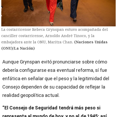
La costarricense Rebeca Grynspan estuvo acompañada del
canciller costarricense, Arnoldo André Tinoco, y la
embajadora ante la ONU, Maritza Chan.
(Naciones Unidas
(ONU)/La Nación)
Aunque Grynspan evitó pronunciarse sobre cómo
debería configurarse esa eventual reforma, sí fue
enfática en señalar que el peso y la legitimidad del
Consejo dependen de su capacidad de reflejar la
realidad geopolítica actual.
“El Consejo de Seguridad tendrá más peso si
representa al mundo de hoy, y no al de 1945; así