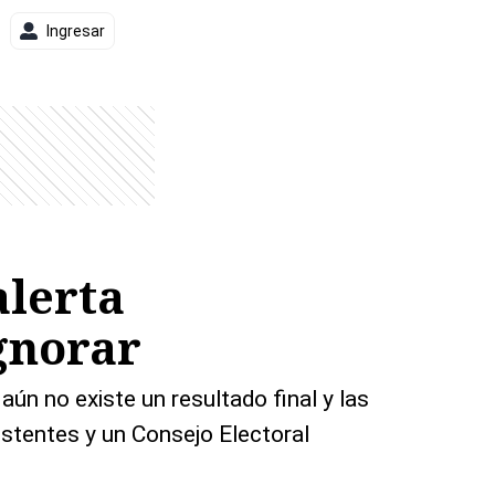
Ingresar
alerta
gnorar
n no existe un resultado final y las
istentes y un Consejo Electoral