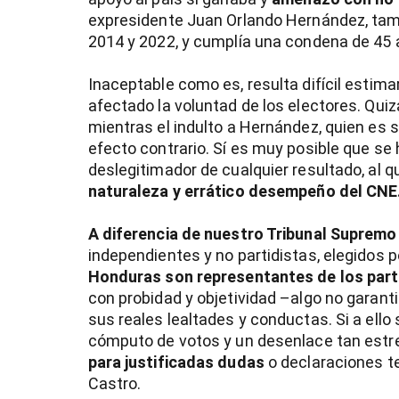
expresidente Juan Orlando Hernández, tamb
2014 y 2022, y cumplía una condena de 45 
Inaceptable como es, resulta difícil esti
afectado la voluntad de los electores. Quizá
mientras el indulto a Hernández, quien es 
efecto contrario. Sí es muy posible que s
deslegitimador de cualquier resultado, al 
naturaleza y errático desempeño del CNE
A diferencia de nuestro Tribunal Supremo
independientes y no partidistas, elegidos 
Honduras son representantes de los part
con probidad y objetividad –algo no garan
sus reales lealtades y conductas. Si a ell
cómputo de votos y un desenlace tan estre
para justificadas dudas
o declaraciones t
Castro.