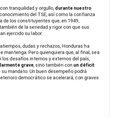
 con tranquilidad y orgullo,
durante nuestro
reconocimiento del TSE, así como la confianza
ía de los constituyentes que, en 1949,
 también de la seriedad y rigor con que sus
an ejercido su labor.
tratiempos, dudas y rechazos, Honduras ha
se mantenga. Pero quienquiera que, al final, sea
 los desafíos internos y externos del país,
ularmente grave
, sino también con
un déficit
e su mandato. Un buen desempeño podrá
 deterioro democrático se acelerará, con graves