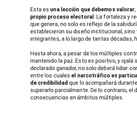
Esta es
una lección que debemos valorar
,
propio proceso electoral
. La fortaleza y 
que genera, no solo es reflejo de la sabidur
establecieron su diseño institucional, sino
integrantes, a lo largo de tantas décadas, h
Hasta ahora, a pesar de los múltiples con
mantenido la paz. Esto es positivo, y ojalá 
declarado ganador, no solo deberá lidiar con
entre los cuales
el narcotráfico es partic
de credibilidad
que lo acompañará durant
superarlo parcialmente. De lo contrario, el
consecuencias en ámbitos múltiples.