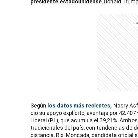
presidente estadounidense
, Donald Trump
)
entana)
Según
los datos más recientes
,
Nasry Asfu
dio su apoyo explícito, aventaja por 42.407 
Liberal (PL), que acumula el 39,21%. Ambos
tradicionales del país, con tendencias de d
distancia, Rixi Moncada, candidata oficialis