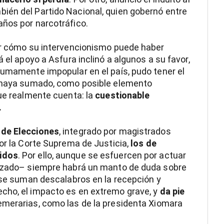
ién del Partido Nacional, quien gobernó entre
años por narcotráfico.
mar cómo su intervencionismo puede haber
 el apoyo a Asfura inclinó a algunos a su favor,
sumamente impopular en el país, pudo tener el
e haya sumado, como posible elemento
que realmente cuenta: la
cuestionable
.
 de Elecciones
, integrado por magistrados
por la Corte Suprema de Justicia,
los de
idos
. Por ello, aunque se esfuercen por actuar
tizado– siempre habrá un manto de duda sobre
o se suman descalabros en la recepción y
cho, el impacto es en extremo grave, y
da pie
emerarias, como las de la presidenta Xiomara