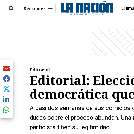
Secciones
Última
Econo
entana)
Editorial
Editorial: Elecc
democrática que
A casi dos semanas de sus comicios ge
dudas sobre el proceso abundan. Una m
partidista tiñen su legitimidad