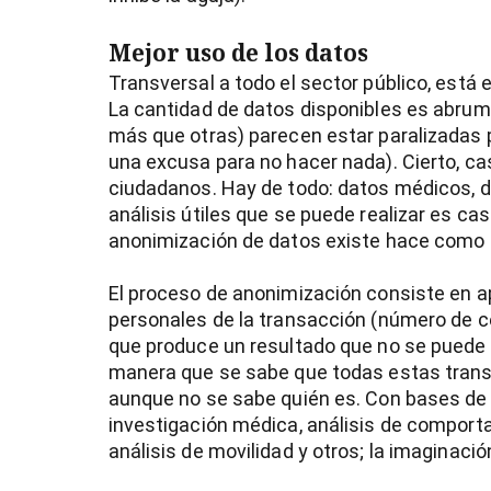
Mejor uso de los datos
Transversal a todo el sector público, está 
La cantidad de datos disponibles es abruma
más que otras) parecen estar paralizadas por
una excusa para no hacer nada). Cierto, ca
ciudadanos. Hay de todo: datos médicos, da
análisis útiles que se puede realizar es casi
anonimización de datos existe hace como 20
El proceso de anonimización consiste en ap
personales de la transacción (número de c
que produce un resultado que no se puede r
manera que se sabe que todas estas tran
aunque no se sabe quién es. Con bases de
investigación médica, análisis de comport
análisis de movilidad y otros; la imaginación