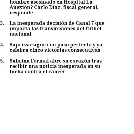
hombre asesinado en Hospital La
Anexión? Carlo Díaz, fiscal general,
responde
3
.
La inesperada decisión de Canal 7 que
impacta las transmisiones del fútbol
nacional
4
.
Saprissa sigue con paso perfecto y ya
celebra cinco victorias consecutivas
5
.
Sabrina Formal abre su corazón tras
recibir una noticia inesperada en su
lucha contra el cáncer