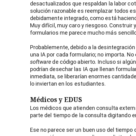
desactualizados que respaldan la labor cot
solución razonable es reemplazar todos e
debidamente integrado, como está haciend
Muy difícil, muy caro y riesgoso. Construir 
formularios me parece mucho más sencillo
Probablemente, debido a la desintegración 
una IA por cada formulario; no importa. No es
software
de código abierto. Incluso si alg
podrían desechar las IA que llenan formula
inmediata, se liberarían enormes cantidad
lo inviertan en los estudiantes.
Médicos y EDUS
Los médicos que atienden consulta extern
parte del tiempo de la consulta digitando en
Ese no parece ser un buen uso del tiempo 