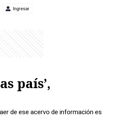
Ingresar
s país’,
traer de ese acervo de información es