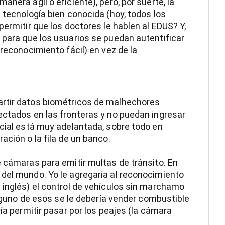
nera ágil o eficiente), pero, por suerte, la
 tecnología bien conocida (hoy, todos los
permitir que los doctores le hablen al EDUS? Y,
 para que los usuarios se puedan autentificar
 reconocimiento fácil) en vez de la
artir datos biométricos de malhechores
ectados en las fronteras y no puedan ingresar
acial está muy adelantada, sobre todo en
ación o la fila de un banco.
e cámaras para emitir multas de tránsito. En
del mundo. Yo le agregaría al reconocimiento
 inglés) el control de vehículos sin marchamo
ninguno de esos se le debería vender combustible
ría permitir pasar por los peajes (la cámara