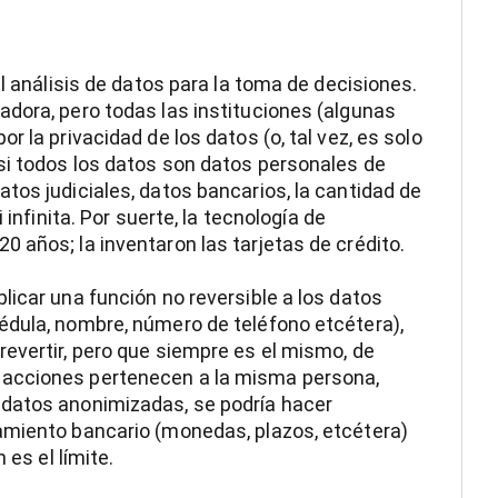
el análisis de datos para la toma de decisiones.
dora, pero todas las instituciones (algunas
 la privacidad de los datos (o, tal vez, es solo
si todos los datos son datos personales de
tos judiciales, datos bancarios, la cantidad de
 infinita. Por suerte, la tecnología de
 años; la inventaron las tarjetas de crédito.
licar una función no reversible a los datos
édula, nombre, número de teléfono etcétera),
evertir, pero que siempre es el mismo, de
sacciones pertenecen a la misma persona,
 datos anonimizadas, se podría hacer
amiento bancario (monedas, plazos, etcétera)
 es el límite.