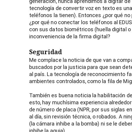
generación, nunca aprendimos a digitar de ma
tecnología de convertir voz en texto es una
teléfonos la tienen). Entonces ¿por qué no 
¿por qué no conectar los teléfonos al EDUS
con sus datos biométricos (huella digital o
inconveniencia de la firma digital?
Seguridad
Me complace la noticia de que van a comp
buscados por la justicia para que sean det
al país. La tecnología de reconocimiento f
ambientes controlados, como la fila de Migr
También es buena noticia la habilitación d
esto, hay muchísima experiencia alrededor 
de número de placa (NPR, por sus siglas en
al día, sin revisión técnica, o robados. A 
(la cámara inhibe a la bomba) ni se le debe
inhibe la aguja).