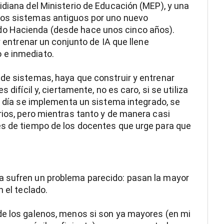
idiana del Ministerio de Educación (MEP), y una
sos sistemas antiguos por uno nuevo
o Hacienda (desde hace unos cinco años).
y entrenar un conjunto de IA que llene
 e inmediato.
de sistemas, haya que construir y entrenar
 difícil y, ciertamente, no es caro, si se utiliza
ún día se implementa un sistema integrado, se
rios, pero mientras tanto y de manera casi
es de tiempo de los docentes que urge para que
a sufren un problema parecido: pasan la mayor
 el teclado.
de los galenos, menos si son ya mayores (en mi