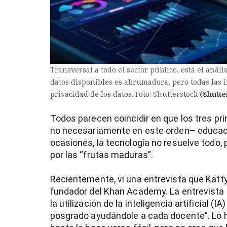
Transversal a todo el sector público, está el análi
datos disponibles es abrumadora, pero todas las i
privacidad de los datos. Foto: Shutterstock
(Shutte
Todos parecen coincidir en que los tres pr
no necesariamente en este orden– educaci
ocasiones, la tecnología no resuelve todo,
por las “frutas maduras”.
Recientemente, vi una entrevista que Katty 
fundador del Khan Academy. La entrevista
la utilización de la inteligencia artificial (
posgrado ayudándole a cada docente”. Lo 