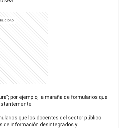
lo sea.
ra”; por ejemplo, la maraña de formularios que
onstantemente.
mularios que los docentes del sector público
as de información desintegrados y