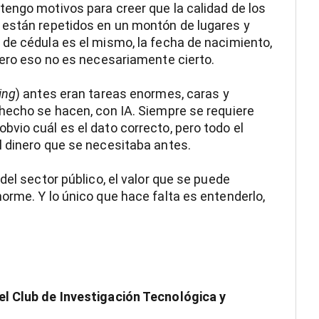
engo motivos para creer que la calidad de los
 están repetidos en un montón de lugares y
de cédula es el mismo, la fecha de nacimiento,
pero eso no es necesariamente cierto.
ing
) antes eran tareas enormes, caras y
hecho se hacen, con IA. Siempre se requiere
vio cuál es el dato correcto, pero todo el
l dinero que se necesitaba antes.
del sector público, el valor que se puede
orme. Y lo único que hace falta es entenderlo,
el Club de Investigación Tecnológica y