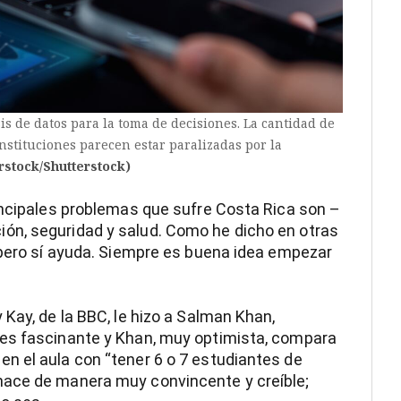
sis de datos para la toma de decisiones. La cantidad de
nstituciones parecen estar paralizadas por la
rstock/Shutterstock)
incipales problemas que sufre Costa Rica son –
ón, seguridad y salud. Como he dicho en otras
 pero sí ayuda. Siempre es buena idea empezar
Kay, de la BBC, le hizo a Salman Khan,
 es fascinante y Khan, muy optimista, compara
IA) en el aula con “tener 6 o 7 estudiantes de
hace de manera muy convincente y creíble;