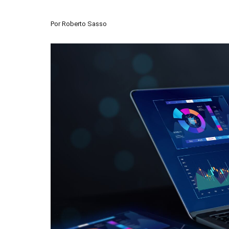
Por
Roberto Sasso