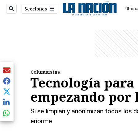
Secciones
Última
Econo
entana)
Columnistas
Tecnología para 
empezando por l
Si se limpian y anonimizan todos los d
enorme