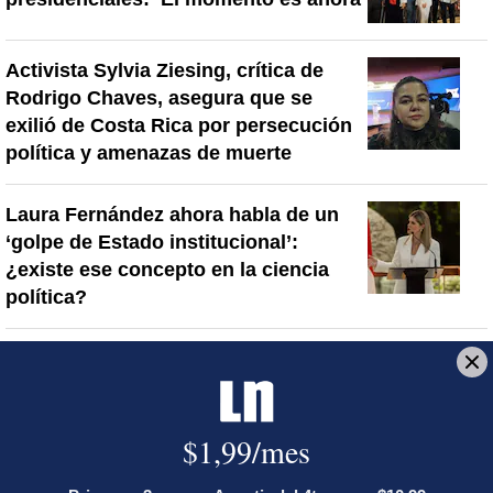
Activista Sylvia Ziesing, crítica de
Rodrigo Chaves, asegura que se
exilió de Costa Rica por persecución
política y amenazas de muerte
Laura Fernández ahora habla de un
‘golpe de Estado institucional’:
¿existe ese concepto en la ciencia
política?
Artículos de tendencia
Este listado muestra los artículos con más comentarios en los último
Un artículo de tendencia con el título "Diputada de Pueblo Sober
Un artículo de tendencia con el 