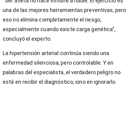
“Ser atleta no hace inmune a nadie. El ejercicio es
una de las mejores herramientas preventivas, pero
eso no elimina completamente el riesgo,
especialmente cuando existe carga genética”,
concluyó el experto.
La hipertensión arterial continúa siendo una
enfermedad silenciosa, pero controlable. Y en
palabras del especialista, el verdadero peligro no
está en recibir el diagnóstico, sino en ignorarlo.