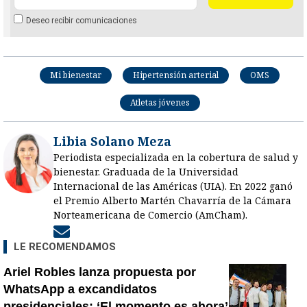
Deseo recibir comunicaciones
Mi bienestar
Hipertensión arterial
OMS
Atletas jóvenes
Libia Solano Meza
Periodista especializada en la cobertura de salud y
bienestar. Graduada de la Universidad
Internacional de las Américas (UIA). En 2022 ganó
el Premio Alberto Martén Chavarría de la Cámara
Norteamericana de Comercio (AmCham).
Opens in new window
LE RECOMENDAMOS
Ariel Robles lanza propuesta por
WhatsApp a excandidatos
presidenciales: ‘El momento es ahora’