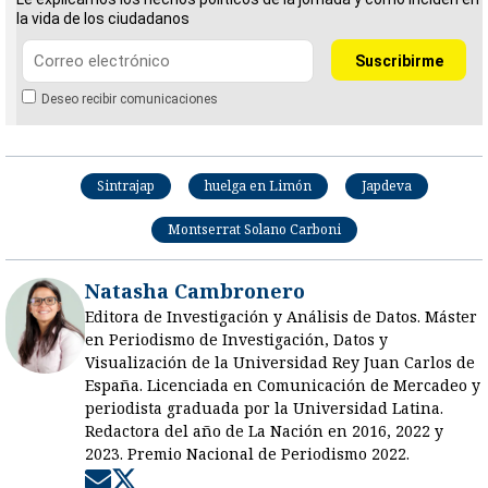
la vida de los ciudadanos
Deseo recibir comunicaciones
Sintrajap
huelga en Limón
Japdeva
Montserrat Solano Carboni
Natasha Cambronero
Editora de Investigación y Análisis de Datos. Máster
en Periodismo de Investigación, Datos y
Visualización de la Universidad Rey Juan Carlos de
España. Licenciada en Comunicación de Mercadeo y
periodista graduada por la Universidad Latina.
Redactora del año de La Nación en 2016, 2022 y
2023. Premio Nacional de Periodismo 2022.
Opens in new window
Opens in new window