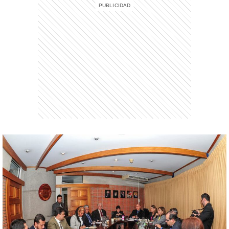
entana)