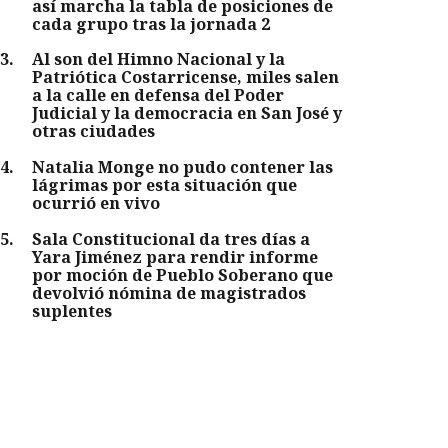
así marcha la tabla de posiciones de
cada grupo tras la jornada 2
3
.
Al son del Himno Nacional y la
Patriótica Costarricense, miles salen
a la calle en defensa del Poder
Judicial y la democracia en San José y
otras ciudades
4
.
Natalia Monge no pudo contener las
lágrimas por esta situación que
ocurrió en vivo
5
.
Sala Constitucional da tres días a
Yara Jiménez para rendir informe
por moción de Pueblo Soberano que
devolvió nómina de magistrados
suplentes