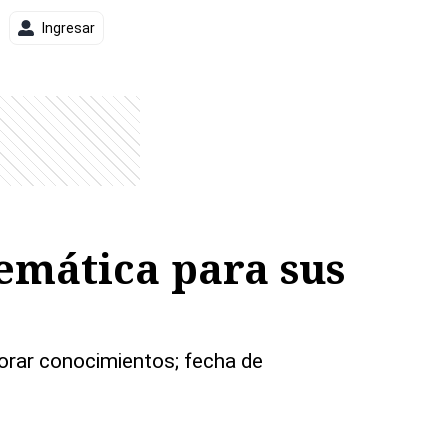
Ingresar
emática para sus
jorar conocimientos; fecha de