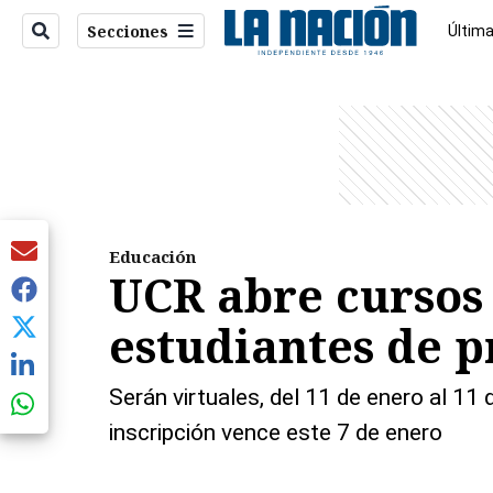
Secciones
Última
Econo
entana)
Educación
UCR abre cursos
estudiantes de p
Serán virtuales, del 11 de enero al 11
inscripción vence este 7 de enero