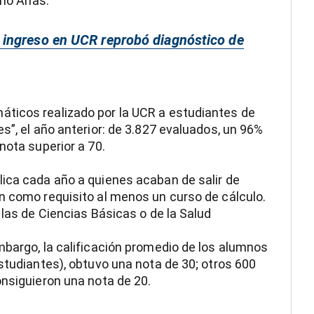
mó Arias.
 ingreso en UCR reprobó diagnóstico de
ticos realizado por la UCR a estudiantes de
s”, el año anterior: de 3.827 evaluados, un 96%
nota superior a 70.
lica cada año a quienes acaban de salir de
n como requisito al menos un curso de cálculo.
 las de Ciencias Básicas o de la Salud
mbargo, la calificación promedio de los alumnos
studiantes), obtuvo una nota de 30; otros 600
onsiguieron una nota de 20.