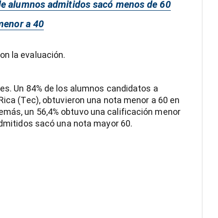
 de alumnos admitidos sacó menos de 60
menor a 40
on la evaluación.
ades. Un 84% de los alumnos candidatos a
 Rica (Tec), obtuvieron una nota menor a 60 en
emás, un 56,4% obtuvo una calificación menor
 admitidos sacó una nota mayor 60.