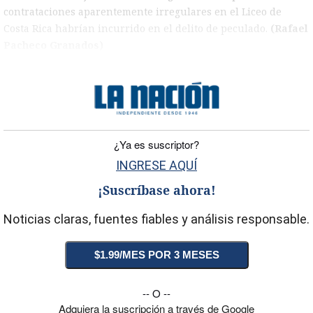
contrataciones aparentemente irregulares en el Liceo de
Costa Rica habrían incurrido en el delito de peculado.
(Rafael
Pacheco Granados)
)