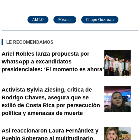
AMLO
México
Chapo Guzmán
LE RECOMENDAMOS
Ariel Robles lanza propuesta por
WhatsApp a excandidatos
presidenciales: ‘El momento es ahora’
Activista Sylvia Ziesing, crítica de
Rodrigo Chaves, asegura que se
exilió de Costa Rica por persecución
política y amenazas de muerte
Así reaccionaron Laura Fernández y
Pueblo Soberano al multitudinario