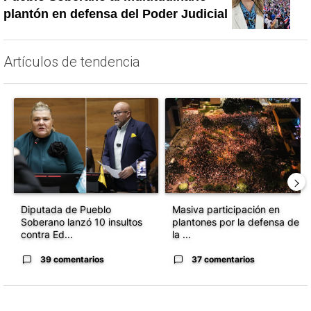
plantón en defensa del Poder Judicial
Artículos de tendencia
Este listado muestra los artículos con más comentarios en los último
Un artículo de tendencia con el título "Diputada de Pueblo Sober
Un artículo de tendencia con el 
Diputada de Pueblo
Masiva participación en
Soberano lanzó 10 insultos
plantones por la defensa de
contra Ed...
la ...
39 comentarios
37 comentarios