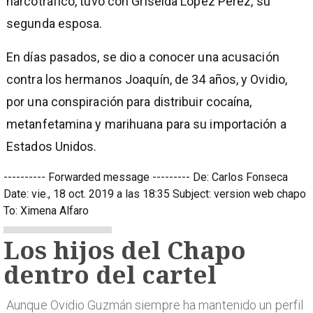
narcotráfico, tuvo con Griselda López Pérez, su
segunda esposa.
En días pasados, se dio a conocer una acusación
contra los hermanos Joaquín, de 34 años, y Ovidio,
por una conspiración para distribuir cocaína,
metanfetamina y marihuana para su importación a
Estados Unidos.
---------- Forwarded message --------- De: Carlos Fonseca
Date: vie., 18 oct. 2019 a las 18:35 Subject: version web chapo
To: Ximena Alfaro
Los hijos del Chapo
dentro del cartel
Aunque Ovidio Guzmán siempre ha mantenido un perfil