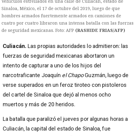
Vehículos estrellados en una calle de Culiacán, estado de
Sinaloa, México, el 17 de octubre del 2019, luego de que
hombres armados fuertemente armados en camiones de
cuatro por cuatro libraron una intensa batalla con las fuerzas
de seguridad mexicanas. Foto: AFP
(RASHIDE FRIAS/AFP)
Culiacán.
Las propias autoridades lo admitieron: las
fuerzas de seguridad mexicanas abortaron un
intento de capturar a uno de los hijos del
narcotraficante Joaquín
el Chapo
Guzmán, luego de
verse superados en un feroz tiroteo con pistoleros
del cartel de Sinaloa que dejó al menos ocho
muertos y más de 20 heridos.
La batalla que paralizó el jueves por algunas horas a
)
Culiacán, la capital del estado de Sinaloa, fue