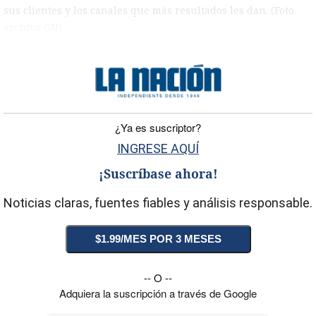
sus clientes y los canales que más resultados les dan. (Foto
archivo GN)
)