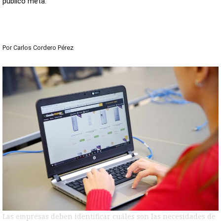
público meta.
Por
Carlos Cordero Pérez
Las empresas deben identificar cuáles son las necesidades de