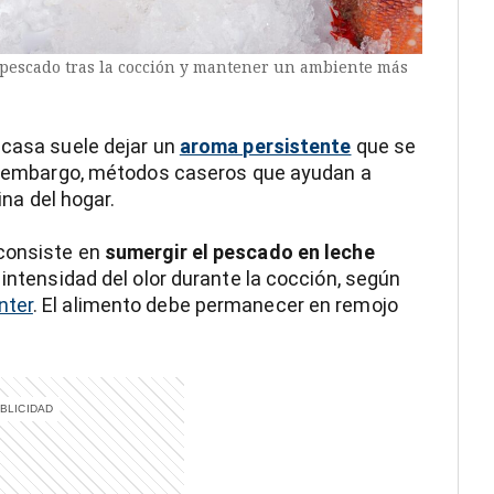
 pescado tras la cocción y mantener un ambiente más
 casa suele dejar un
aroma persistente
que se
sin embargo, métodos caseros que ayudan a
ina del hogar.
 consiste en
sumergir el pescado en leche
 intensidad del olor durante la cocción, según
ter
. El alimento debe permanecer en remojo