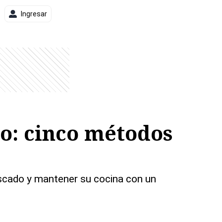
Ingresar
do: cinco métodos
pescado y mantener su cocina con un