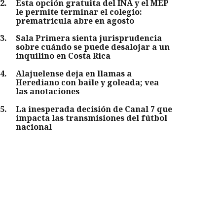
2
.
Esta opción gratuita del INA y el MEP
le permite terminar el colegio:
prematrícula abre en agosto
3
.
Sala Primera sienta jurisprudencia
sobre cuándo se puede desalojar a un
inquilino en Costa Rica
4
.
Alajuelense deja en llamas a
Herediano con baile y goleada; vea
las anotaciones
5
.
La inesperada decisión de Canal 7 que
impacta las transmisiones del fútbol
nacional