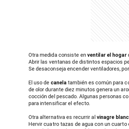
entana)
Otra medida consiste en
ventilar el hogar
d
Abrir las ventanas de distintos espacios per
Se desaconseja encender ventiladores, porq
El uso de
canela
también es común para com
de olor durante diez minutos genera un aro
cocción del pescado. Algunas personas col
para intensificar el efecto.
Otra alternativa es recurrir al
vinagre blan
Hervir cuatro tazas de agua con un cuarto d