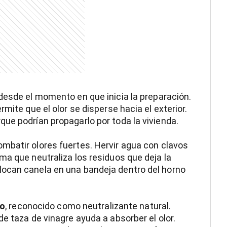
esde el momento en que inicia la preparación.
mite que el olor se disperse hacia el exterior.
ue podrían propagarlo por toda la vivienda.
batir olores fuertes. Hervir agua con clavos
ma que neutraliza los residuos que deja la
ocan canela en una bandeja dentro del horno
co
, reconocido como neutralizante natural.
e taza de vinagre ayuda a absorber el olor.