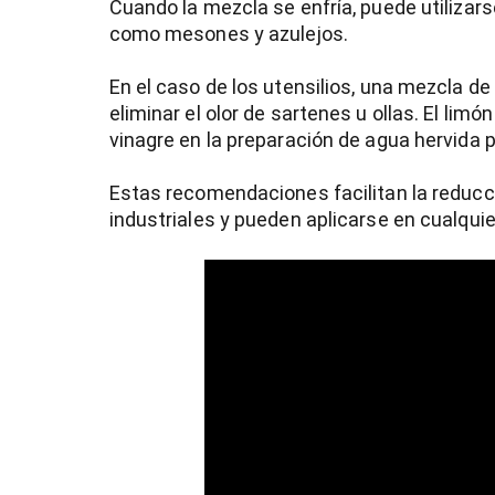
Cuando la mezcla se enfría, puede utilizars
como mesones y azulejos.
En el caso de los utensilios, una mezcla de
eliminar el olor de sartenes u ollas. El limó
vinagre en la preparación de agua hervida p
Estas recomendaciones facilitan la reducci
industriales y pueden aplicarse en cualqu