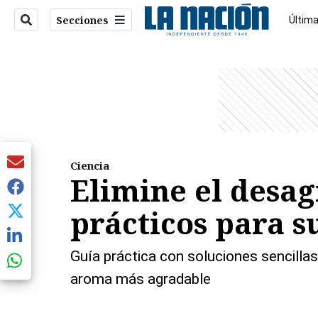
Secciones
Última
Econo
entana)
Ciencia
Elimine el desag
prácticos para s
Guía práctica con soluciones sencillas
aroma más agradable