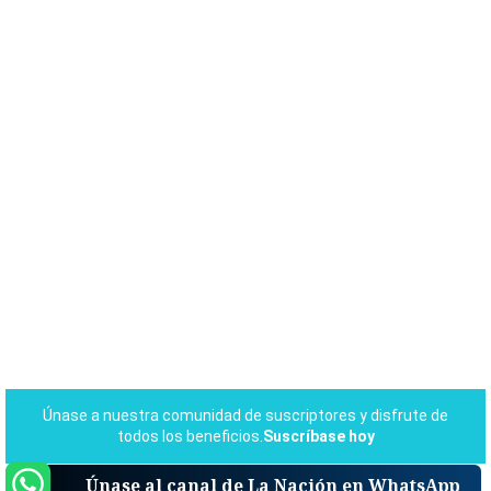
Únase al canal de La Nación en WhatsApp