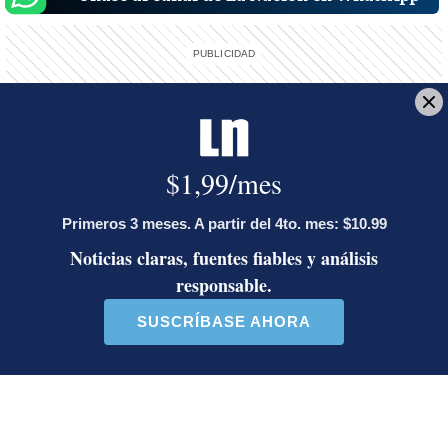
Reciba el boletín:
Alerta informativa
Reciba en su bandeja de entrada una notificación sobre hechos
relevantes de última hora tan pronto ocurran en el país o el mundo.
Deseo recibir comunicaciones
LE RECOMENDAMOS
La inesperada decisión de Canal 7