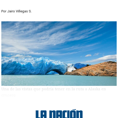
Por
Jairo Villegas S.
Una de las vistas que podría tener en la ruta a Alaska en
crucero.