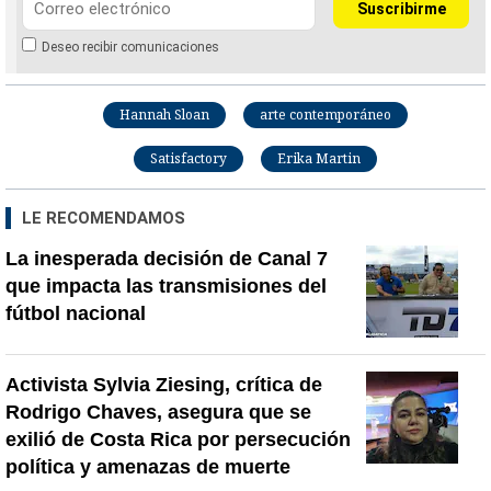
Deseo recibir comunicaciones
Hannah Sloan
arte contemporáneo
Satisfactory
Erika Martin
LE RECOMENDAMOS
La inesperada decisión de Canal 7
que impacta las transmisiones del
fútbol nacional
Activista Sylvia Ziesing, crítica de
Rodrigo Chaves, asegura que se
exilió de Costa Rica por persecución
política y amenazas de muerte