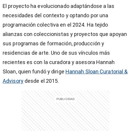
El proyecto ha evolucionado adaptándose a las
necesidades del contexto y optando por una
programación colectiva en el 2024. Ha tejido
alianzas con coleccionistas y proyectos que apoyan
sus programas de formación, producción y
residencias de arte. Uno de sus vínculos más
recientes es con la curadora y asesora Hannah
Sloan, quien fundó y dirige
Hannah Sloan Curatorial &
Advisory
desde el 2015.
)