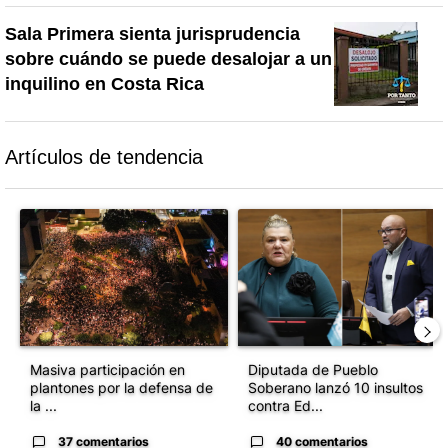
Sala Primera sienta jurisprudencia
sobre cuándo se puede desalojar a un
inquilino en Costa Rica
Artículos de tendencia
Este listado muestra los artículos con más comentarios en los último
Un artículo de tendencia con el título "Masiva participación en p
Un artículo de tendencia con el
Masiva participación en
Diputada de Pueblo
plantones por la defensa de
Soberano lanzó 10 insultos
la ...
contra Ed...
37 comentarios
40 comentarios