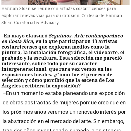
Hannah Sloan se reúne con artistas costarricenses para
explorar nuevas vías para su difusión. Cortesía de Hannah
Sloan Curatorial & Advisory.
–En mayo clausuró
Seguimos. Arte contemporáneo
en Costa Rica
, en la que participaron 13 artistas
costarricenses que exploran medios como la
pintura, la instalación fotográfica, el videoarte, el
grabado y la escultura. Esta selección me pareció
interesante, sobre todo por su carácter
intergeneracional, que rara vez vemos en las
exposiciones locales. ¿Cómo fue el proceso de
selección y cómo percibió que la escena de Los
Ángeles recibiera la exposición?
–En un momento estaba planeando una exposición
de obras abstractas de mujeres porque creo que en
los próximos años veremos un renovado interés por
la abstracción en el mercado del arte. Sin embargo,
tras dos años investigando, sumada la asistencia