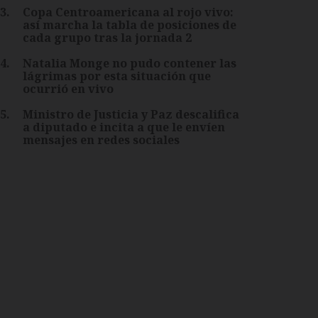
3
.
Copa Centroamericana al rojo vivo:
así marcha la tabla de posiciones de
cada grupo tras la jornada 2
4
.
Natalia Monge no pudo contener las
lágrimas por esta situación que
ocurrió en vivo
5
.
Ministro de Justicia y Paz descalifica
a diputado e incita a que le envíen
mensajes en redes sociales