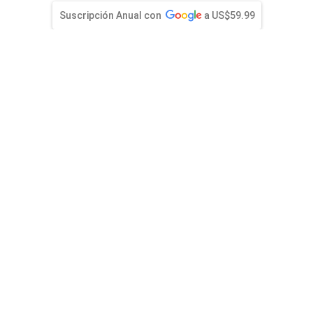
entana)