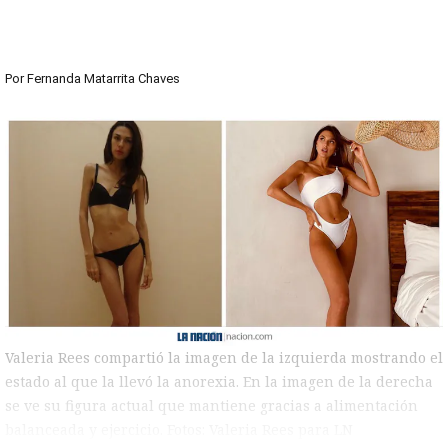
Por
Fernanda Matarrita Chaves
Valeria Rees compartió la imagen de la izquierda mostrando el
estado al que la llevó la anorexia. En la imagen de la derecha
se ve su figura actual que mantiene gracias a alimentación
balanceada y ejercicio. Fotos: Valeria Rees para LN