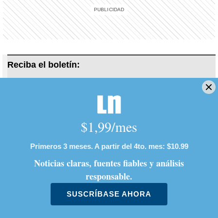
Reciba el boletín:
Revista Dominical
Cada domingo una depurada selección de reportajes de
profundidad, entrevistas, crónicas e historias de actualidad.
Deseo recibir comunicaciones
Valeria Rees
Trastornos alimenticios
Miss Costa Rica
Miss Universo
Anorexia