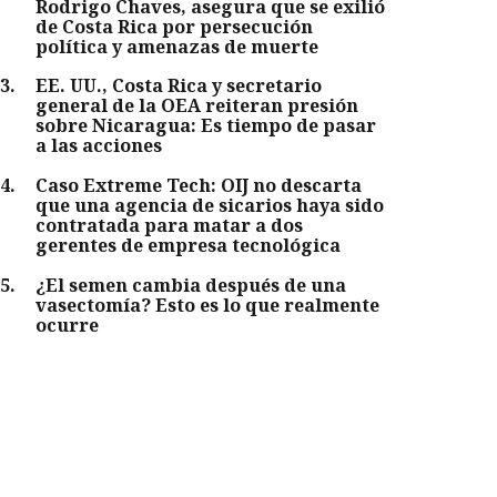
Rodrigo Chaves, asegura que se exilió
de Costa Rica por persecución
política y amenazas de muerte
3
.
EE. UU., Costa Rica y secretario
general de la OEA reiteran presión
sobre Nicaragua: Es tiempo de pasar
a las acciones
4
.
Caso Extreme Tech: OIJ no descarta
que una agencia de sicarios haya sido
contratada para matar a dos
gerentes de empresa tecnológica
5
.
¿El semen cambia después de una
vasectomía? Esto es lo que realmente
ocurre