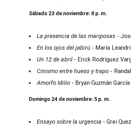
Sábado 23 de noviembre: 8 p. m.
La presencia de las mariposas
- Jos
En los ojos del jabirú
- María Leandr
Un 12 de abril
- Erick Rodríguez Var
Cinismo entre hueso y trapo
- Randal
Amorfo Idilio
- Bryan Guzmán García y
Domingo 24 de noviembre: 5 p. m.
Ensayo sobre la urgencia
- Grei Que