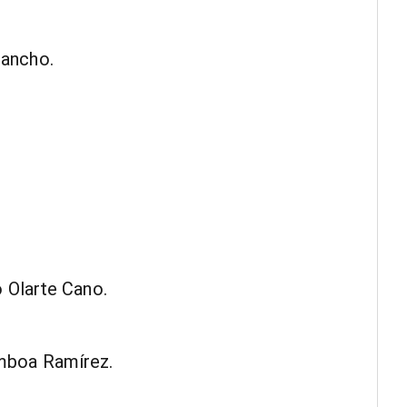
Sancho.
o Olarte Cano.
amboa Ramírez.