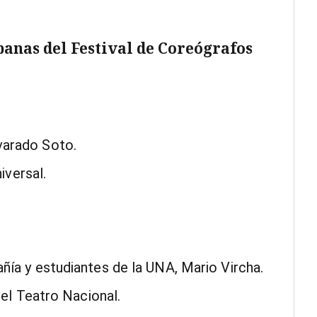
anas del Festival de Coreógrafos
varado Soto.
iversal.
ía y estudiantes de la UNA, Mario Vircha.
del Teatro Nacional.