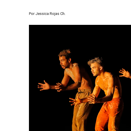
Por
Jessica Rojas Ch.