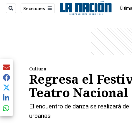
Secciones
Última
Econo
entana)
Cultura
Regresa el Festi
Teatro Nacional
El encuentro de danza se realizará de
urbanas