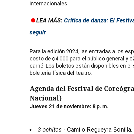
internacionales.
LEA MÁS:
Crítica de danza: El Festi
seguir
Para la edición 2024, las entradas a los e
costo de ¢4.000 para el público general y 
carné. Los boletos están disponibles en el 
boletería física del teatro.
Agenda del Festival de Coreógr
Nacional)
Jueves 21 de noviembre: 8 p. m.
3 ochitos
- Camilo Regueyra Bonilla.