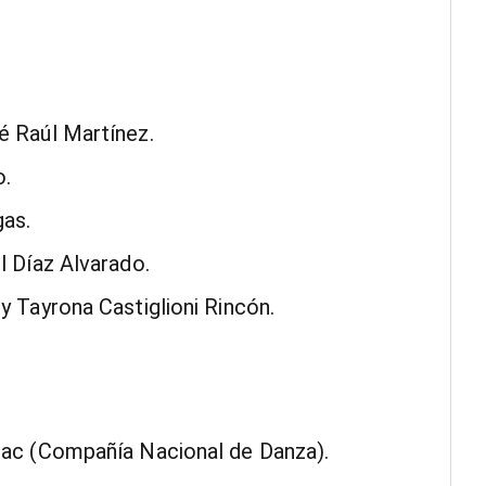
é Raúl Martínez.
o.
gas.
l Díaz Alvarado.
 Tayrona Castiglioni Rincón.
zac (Compañía Nacional de Danza).