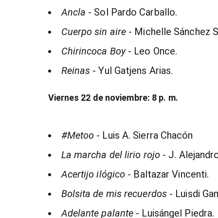
Ancla
- Sol Pardo Carballo.
Cuerpo sin aire
- Michelle Sánchez 
Chirincoca Boy
- Leo Once.
Reinas
- Yul Gatjens Arias.
Viernes 22 de noviembre: 8 p. m.
#Metoo
- Luis A. Sierra Chacón
La marcha del lirio rojo
- J. Alejandr
Acertijo ilógico
- Baltazar Vincenti.
Bolsita de mis recuerdos
- Luisdi G
Adelante palante
- Luisángel Piedra.