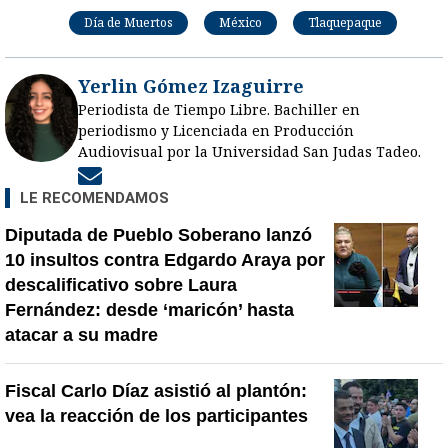
Día de Muertos
México
Tlaquepaque
Yerlin Gómez Izaguirre
Periodista de Tiempo Libre. Bachiller en
periodismo y Licenciada en Producción
Audiovisual por la Universidad San Judas Tadeo.
Opens in new window
LE RECOMENDAMOS
Diputada de Pueblo Soberano lanzó
10 insultos contra Edgardo Araya por
descalificativo sobre Laura
Fernández: desde ‘maricón’ hasta
atacar a su madre
Fiscal Carlo Díaz asistió al plantón:
vea la reacción de los participantes