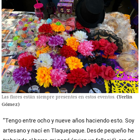
Las flores están siempre presentes en estos eventos.
(Yerlin
Gómez)
“Tengo entre ocho y nueve años haciendo esto. Soy
artesano y nací en Tlaquepaque. Desde pequeño he