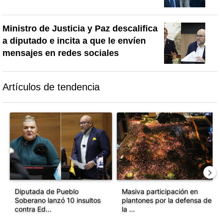
Ministro de Justicia y Paz descalifica
a diputado e incita a que le envíen
mensajes en redes sociales
Artículos de tendencia
Este listado muestra los artículos con más comentarios en los último
Un artículo de tendencia con el título "Diputada de Pueblo Sober
Un artículo de tendencia con el 
Diputada de Pueblo
Masiva participación en
Soberano lanzó 10 insultos
plantones por la defensa de
contra Ed...
la ...