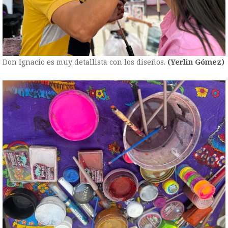
Don Ignacio es muy detallista con los diseños.
(Yerlin Gómez)