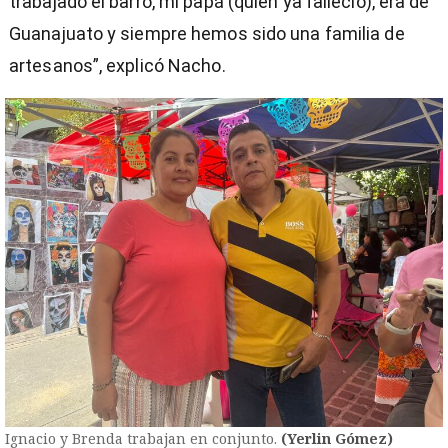
trabajado el barro, mi papá (quien ya falleció), era de
Guanajuato y siempre hemos sido una familia de
artesanos”, explicó Nacho.
Ignacio y Brenda trabajan en conjunto.
(Yerlin Gómez)