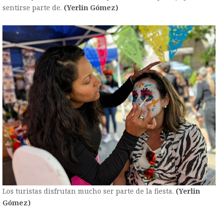
sentirse parte de.
(Yerlin Gómez)
Los turistas disfrutan mucho ser parte de la fiesta.
(Yerlin
Gómez)