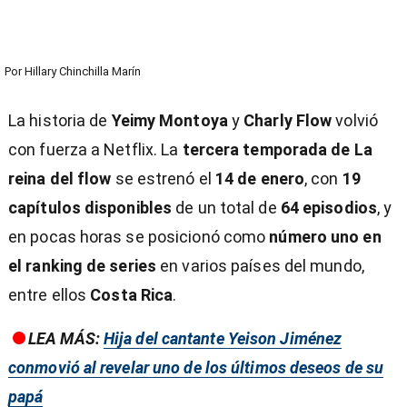
Por
Hillary Chinchilla Marín
La historia de
Yeimy Montoya
y
Charly Flow
volvió
con fuerza a Netflix. La
tercera temporada de La
reina del flow
se estrenó el
14 de enero
, con
19
capítulos disponibles
de un total de
64 episodios
, y
en pocas horas se posicionó como
número uno en
el ranking de series
en varios países del mundo,
entre ellos
Costa Rica
.
LEA MÁS:
Hija del cantante Yeison Jiménez
conmovió al revelar uno de los últimos deseos de su
papá