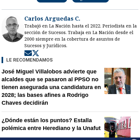
Carlos Arguedas C.
Trabajó en La Nación hasta el 2022. Periodista en la
sección de Sucesos. Trabaja en La Nación desde el
2000 siempre en la cobertura de asuntos de
Sucesos y Jurídicos.
Opens in new window
Opens in new window
LE RECOMENDAMOS
José Miguel Villalobos advierte que
alcaldes que se pasaron al PPSO no
tienen asegurada una candidatura en
2028; las bases afines a Rodrigo
Chaves decidirán
¿Dónde están los puntos? Estalla
polémica entre Herediano y la Unafut