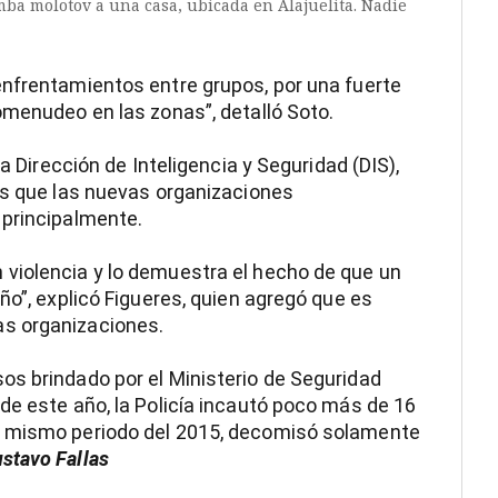
ba molotov a una casa, ubicada en Alajuelita. Nadie
enfrentamientos entre grupos, por una fuerte
omenudeo en las zonas”, detalló Soto.
la Dirección de Inteligencia y Seguridad (DIS),
os que las nuevas organizaciones
 principalmente.
violencia y lo demuestra el hecho de que un
ño”, explicó Figueres, quien agregó que es
s organizaciones.
os brindado por el Ministerio de Seguridad
de este año, la Policía incautó poco más de 16
e mismo periodo del 2015, decomisó solamente
stavo Fallas