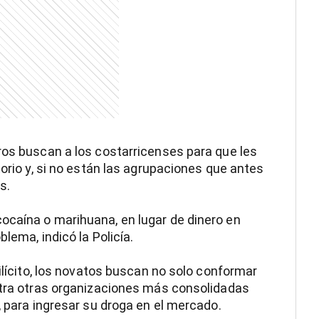
ros buscan a los costarricenses para que les
torio y, si no están las agrupaciones que antes
s.
ocaína o marihuana, en lugar de dinero en
blema, indicó la Policía.
 ilícito, los novatos buscan no solo conformar
ontra otras organizaciones más consolidadas
, para ingresar su droga en el mercado.