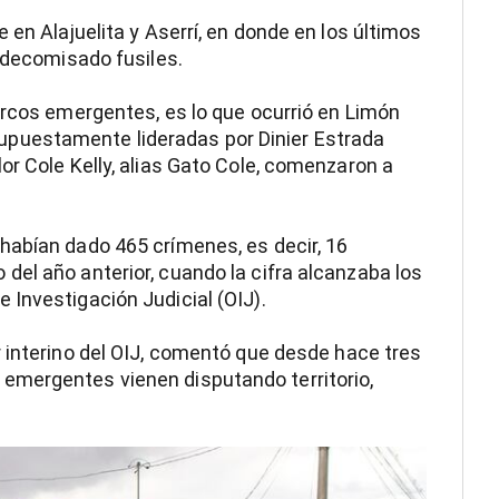
 en Alajuelita y Aserrí, en donde en los últimos
a decomisado fusiles.
arcos emergentes, es lo que ocurrió en Limón
puestamente lideradas por Dinier Estrada
or Cole Kelly, alias Gato Cole, comenzaron a
habían dado 465 crímenes, es decir, 16
el año anterior, cuando la cifra alcanzaba los
Investigación Judicial (OIJ).
 interino del OIJ, comentó que desde hace tres
emergentes vienen disputando territorio,