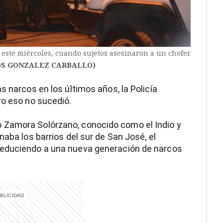
 este miércoles, cuando sujetos asesinaron a un chofer
OS GONZALEZ CARBALLO)
s narcos en los últimos años, la Policía
ro eso no sucedió.
 Zamora Solórzano, conocido como el Indio y
naba los barrios del sur de San José, el
seduciendo a una nueva generación de narcos