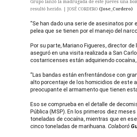
Grupo lanzó la madrugada de este jueves una bom
resultó herido. | JOSÉ CORDERO
(Jose_Cordero)
“Se han dado una serie de asesinatos por 
pelea que se tienen por el manejo del narc
Por su parte, Mariano Figueres, director de 
aseguró en una visita realizada a San Carl
costarricenses están adquiriendo cocaína,
“Las bandas están enfrentándose con gran 
alto porcentaje de los homicidios de este a
preocupante el armamento que tienen esta
Eso se comprueba en el detalle de decomis
Pública (MSP). En los primeros diez meses 
toneladas de cocaína, mientras que en es
cinco toneladas de marihuana.
Colaboró
Gu