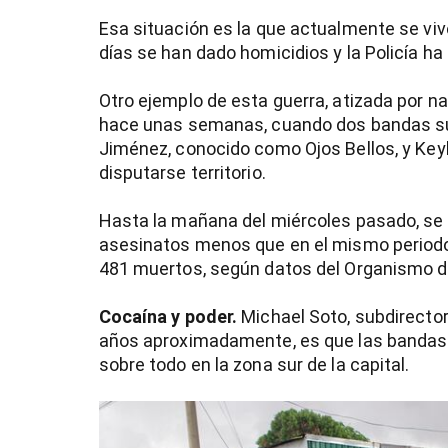
Esa situación es la que actualmente se vive
días se han dado homicidios y la Policía h
Otro ejemplo de esta guerra, atizada por n
hace unas semanas, cuando dos bandas su
Jiménez, conocido como Ojos Bellos, y Keyl
disputarse territorio.
Hasta la mañana del miércoles pasado, se 
asesinatos menos que en el mismo periodo d
481 muertos, según datos del Organismo de 
Cocaína y poder.
Michael Soto, subdirector
años aproximadamente, es que las bandas 
sobre todo en la zona sur de la capital.