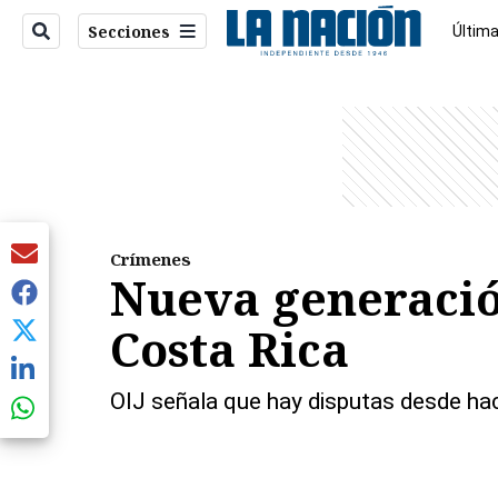
Secciones
Última
Econo
entana)
Crímenes
Nueva generación
Costa Rica
OIJ señala que hay disputas desde hac