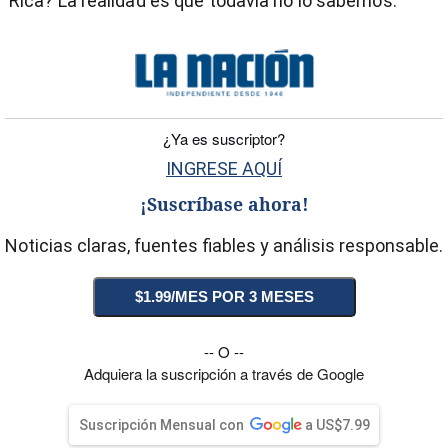
Rica? La realidad es que todavía no lo sabemos.
)