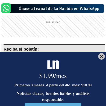
Únase al canal de La Nación en WhatsApp
Reciba el boletín:
Revista Dominical
Un buen domingo merece artículos de profundidad e historias
únicas
Deseo recibir comunicaciones
Walter Fernández Rojas