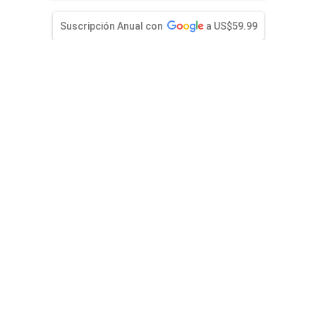
entana)