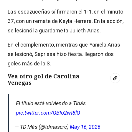
Las escazuceñas sí firmaron el 1-1, en el minuto
37, con un remate de Keyla Herrera. En la acción,
se lesionó la guardameta Julieth Arias.
En el complemento, mientras que Yaniela Arias
se lesionó, Saprissa hizo fiesta. llegaron dos
goles más de la S.
Vea otro gol de Carolina
Venegas
El título está volviendo a Tibás
pic.twitter.com/QBIo2wI8lQ
— TD Más (@tdmascrc)
May 16, 2026