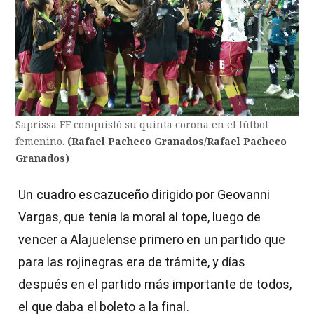
)
Saprissa FF conquistó su quinta corona en el fútbol
femenino.
(Rafael Pacheco Granados/Rafael Pacheco
Granados)
entana)
Un cuadro escazuceño dirigido por Geovanni
Vargas, que tenía la moral al tope, luego de
vencer a Alajuelense primero en un partido que
para las rojinegras era de trámite, y días
después en el partido más importante de todos,
el que daba el boleto a la final.