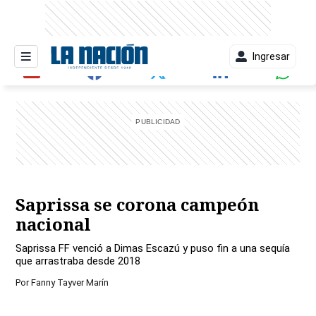
Ingresar
entana)
Saprissa se corona campeón
nacional
Saprissa FF venció a Dimas Escazú y puso fin a una sequía
que arrastraba desde 2018
Por
Fanny Tayver Marín