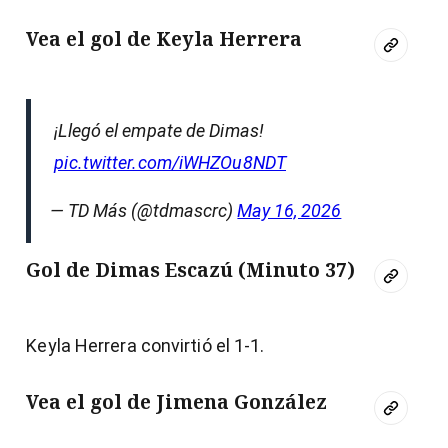
Vea el gol de Keyla Herrera
¡Llegó el empate de Dimas!
pic.twitter.com/iWHZOu8NDT
— TD Más (@tdmascrc)
May 16, 2026
Gol de Dimas Escazú (Minuto 37)
Keyla Herrera convirtió el 1-1.
Vea el gol de Jimena González