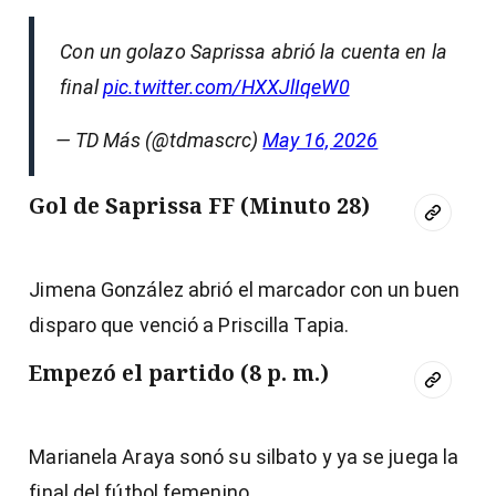
Con un golazo Saprissa abrió la cuenta en la
final
pic.twitter.com/HXXJlIqeW0
— TD Más (@tdmascrc)
May 16, 2026
Gol de Saprissa FF (Minuto 28)
Jimena González abrió el marcador con un buen
disparo que venció a Priscilla Tapia.
Empezó el partido (8 p. m.)
Marianela Araya sonó su silbato y ya se juega la
final del fútbol femenino.