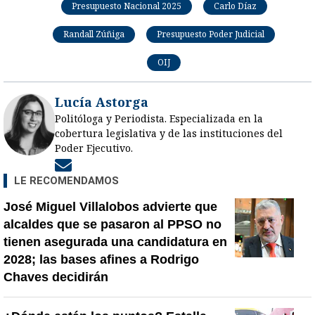
Presupuesto Nacional 2025
Carlo Díaz
Randall Zúñiga
Presupuesto Poder Judicial
OIJ
Lucía Astorga
Politóloga y Periodista. Especializada en la
cobertura legislativa y de las instituciones del
Poder Ejecutivo.
Opens in new window
LE RECOMENDAMOS
José Miguel Villalobos advierte que
alcaldes que se pasaron al PPSO no
tienen asegurada una candidatura en
2028; las bases afines a Rodrigo
Chaves decidirán