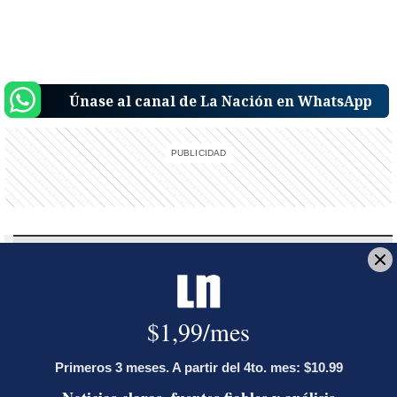
Únase al canal de La Nación en WhatsApp
Reciba el boletín:
Recomendación del editor
El contenido más relevante de la semana, seleccionado por
nuestros editores
Deseo recibir comunicaciones