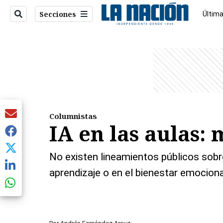
Secciones
Última
Econo
entana)
Columnistas
IA en las aulas: 
No existen lineamientos públicos sobr
aprendizaje o en el bienestar emociona