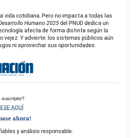
e la vida cotidiana. Pero no impacta a todas las
 Desarrollo Humano 2025
del PNUD dedica un
cnología afecta de forma distinta según la
 o vejez. Y advierte: los sistemas públicos aún
sgos ni aprovechar sus oportunidades.