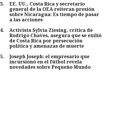
3
.
EE. UU., Costa Rica y secretario
general de la OEA reiteran presión
sobre Nicaragua: Es tiempo de pasar
a las acciones
4
.
Activista Sylvia Ziesing, crítica de
Rodrigo Chaves, asegura que se exilió
de Costa Rica por persecución
política y amenazas de muerte
5
.
Joseph Joseph: el empresario que
incursionó en el fútbol revela
novedades sobre Pequeño Mundo