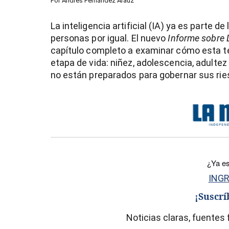
Por
Andrés Fernández Arauz
La inteligencia artificial (IA) ya es parte d
personas por igual. El nuevo
Informe sobre
capítulo completo a examinar cómo esta te
etapa de vida: niñez, adolescencia, adultez
no están preparados para gobernar sus rie