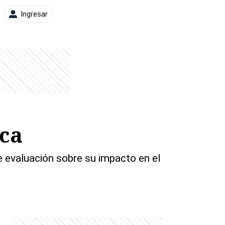
Ingresar
ica
e evaluación sobre su impacto en el