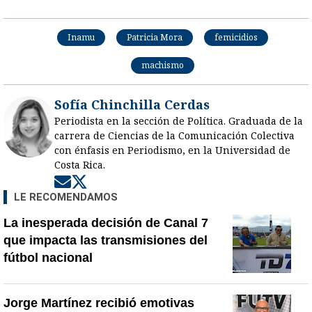
Inamu
Patricia Mora
femicidios
machismo
Sofía Chinchilla Cerdas
Periodista en la sección de Política. Graduada de la
carrera de Ciencias de la Comunicación Colectiva
con énfasis en Periodismo, en la Universidad de
Costa Rica.
Opens in new window
Opens in new window
LE RECOMENDAMOS
La inesperada decisión de Canal 7
que impacta las transmisiones del
fútbol nacional
Jorge Martínez recibió emotivas