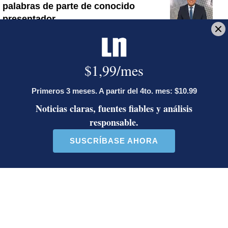
palabras de parte de conocido
presentador
¿Por qué se eliminó la custodia del
hombre asesinado en Hospital La
Anexión? Carlo Díaz, fiscal general,
responde
Artículos de tendencia
Este listado muestra los artículos con más comentarios en los último
Un artículo de tendencia con el título "Activista Sylvia Ziesing,
Un artículo de tendencia con el