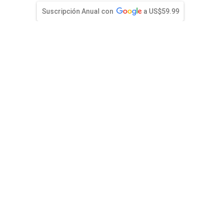
entana)