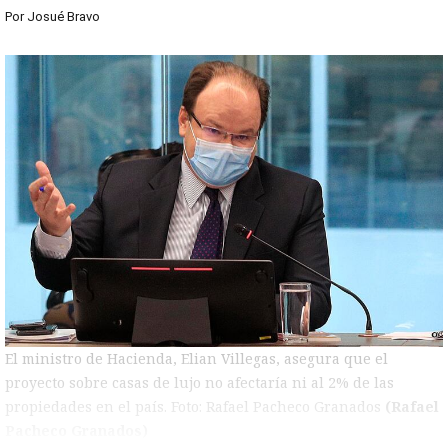
Por
Josué Bravo
El ministro de Hacienda, Elian Villegas, asegura que el
proyecto sobre casas de lujo no afectaría ni al 2% de las
propiedades en el país. Foto: Rafael Pacheco Granados
(Rafael
Pacheco Granados)