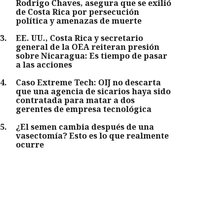
Rodrigo Chaves, asegura que se exilió
de Costa Rica por persecución
política y amenazas de muerte
3
.
EE. UU., Costa Rica y secretario
general de la OEA reiteran presión
sobre Nicaragua: Es tiempo de pasar
a las acciones
4
.
Caso Extreme Tech: OIJ no descarta
que una agencia de sicarios haya sido
contratada para matar a dos
gerentes de empresa tecnológica
5
.
¿El semen cambia después de una
vasectomía? Esto es lo que realmente
ocurre