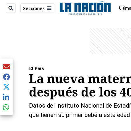
Secciones
Última
Econo
entana)
El País
La nueva matern
después de los 4
Datos del Instituto Nacional de Estadí
que tienen su primer bebé a esta eda