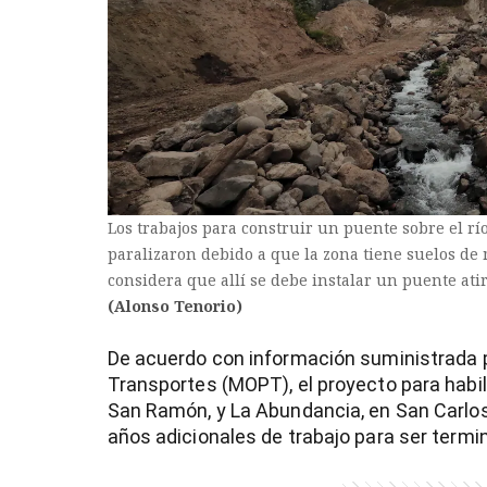
Los trabajos para construir un puente sobre el rí
paralizaron debido a que la zona tiene suelos de 
considera que allí se debe instalar un puente ati
(Alonso Tenorio)
)
De acuerdo con información suministrada po
Transportes (MOPT), el proyecto para habili
San Ramón, y La Abundancia, en San Carlos,
años adicionales de trabajo para ser termi