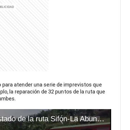
 para atender una serie de imprevistos que
lo, la reparación de 32 puntos de la ruta que
rumbes.
(Video) ¿Cuál es el estado de la ruta Sifón-La Abundancia?