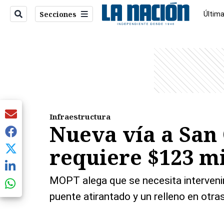
Secciones
Última
Econo
entana)
Infraestructura
Nueva vía a San 
requiere $123 mi
MOPT alega que se necesita interveni
puente atirantado y un relleno en otra