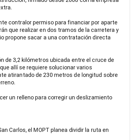
xtra.
te contralor permiso para financiar por aparte
án que realizar en dos tramos de la carretera y
rio propone sacar a una contratación directa
n de 3,2 kilómetros ubicada entre el cruce de
que allí se requiere solucionar varios
te atirantado de 230 metros de longitud sobre
erreno.
cer un relleno para corregir un deslizamiento
San Carlos, el MOPT planea dividir la ruta en