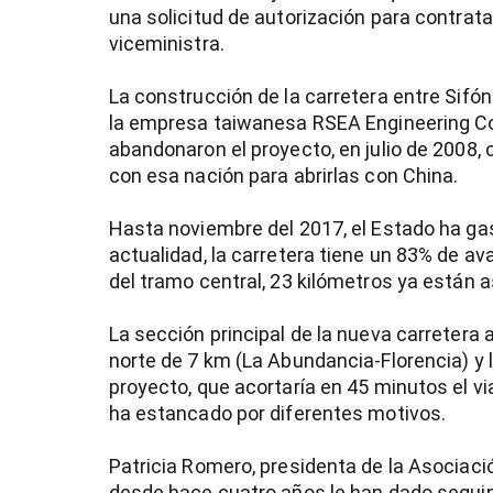
una solicitud de autorización para contrata
viceministra.
La construcción de la carretera entre Sifó
la empresa taiwanesa RSEA Engineering Cor
abandonaron el proyecto, en julio de 2008,
con esa nación para abrirlas con China.
Hasta noviembre del 2017, el Estado ha gas
actualidad, la carretera tiene un 83% de av
del tramo central, 23 kilómetros ya están a
La sección principal de la nueva carretera
norte de 7 km (La Abundancia-Florencia) y l
proyecto, que acortaría en 45 minutos el vi
ha estancado por diferentes motivos.
Patricia Romero, presidenta de la Asociació
desde hace cuatro años le han dado seguimi