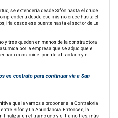
itud, se extendería desde Sifón hasta el cruce
, comprendería desde ese mismo cruce hasta el
os, iría desde ese puente hasta el sector de La
uno y tres queden en manos de la constructora
 asumida por la empresa que se adjudique el
r para construir el puente atirantado y el
s en contrato para continuar vía a San
nitiva que le vamos a proponer a la Contraloría
l entre Sifón y La Abundancia. Entonces, la
 finalizar en el tramo uno y el tramo tres, más