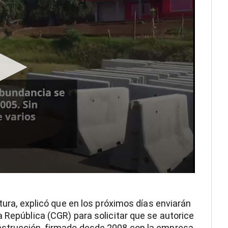
ctura, explicó que en los próximos días enviarán
 República (CGR) para solicitar que se autorice
nstrucción, firmado desde 2008 con la empresa