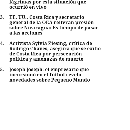
lágrimas por esta situación que
ocurrió en vivo
3
.
EE. UU., Costa Rica y secretario
general de la OEA reiteran presión
sobre Nicaragua: Es tiempo de pasar
a las acciones
4
.
Activista Sylvia Ziesing, crítica de
Rodrigo Chaves, asegura que se exilió
de Costa Rica por persecución
política y amenazas de muerte
5
.
Joseph Joseph: el empresario que
incursionó en el fútbol revela
novedades sobre Pequeño Mundo