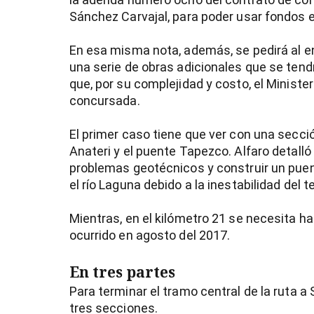
90%
Sánchez Carvajal, para poder usar fondos e
En esa misma nota, además, se pedirá al en
una serie de obras adicionales que se tendr
que, por su complejidad y costo, el Ministe
concursada.
El primer caso tiene que ver con una secció
Anateri y el puente Tapezco. Alfaro detalló 
problemas geotécnicos y construir un puen
el río Laguna debido a la inestabilidad del t
Mientras, en el kilómetro 21 se necesita ha
ocurrido en agosto del 2017.
En tres partes
Para terminar el tramo central de la ruta a 
tres secciones.