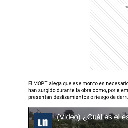
entana)
El MOPT alega que ese monto es necesario
han surgido durante la obra como, por ejemp
presentan deslizamientos o riesgo de der