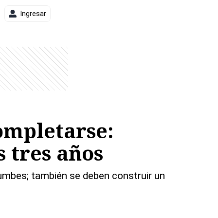
Ingresar
completarse:
 tres años
umbes; también se deben construir un