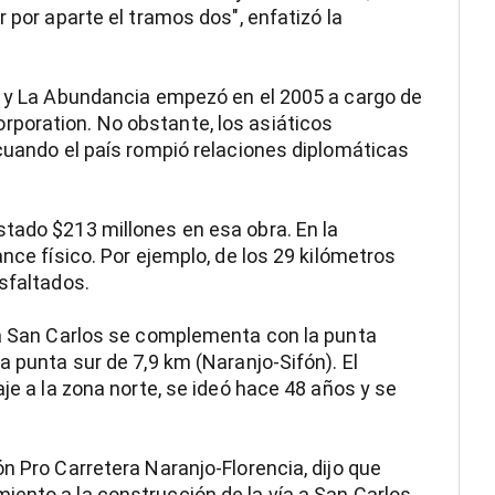
r por aparte el tramos dos", enfatizó la
n y La Abundancia empezó en el 2005 a cargo de
poration. No obstante, los asiáticos
 cuando el país rompió relaciones diplomáticas
tado $213 millones en esa obra. En la
ance físico. Por ejemplo, de los 29 kilómetros
sfaltados.
 a San Carlos se complementa con la punta
a punta sur de 7,9 km (Naranjo-Sifón). El
aje a la zona norte, se ideó hace 48 años y se
n Pro Carretera Naranjo-Florencia, dijo que
ento a la construcción de la vía a San Carlos