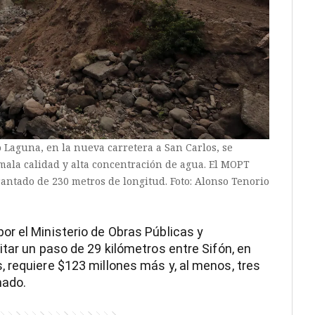
o Laguna, en la nueva carretera a San Carlos, se
mala calidad y alta concentración de agua. El MOPT
rantado de 230 metros de longitud. Foto: Alonso Tenorio
r el Ministerio de Obras Públicas y
tar un paso de 29 kilómetros entre Sifón, en
 requiere $123 millones más y, al menos, tres
nado.