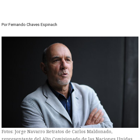
Por
Fernando Chaves Espinach
Fotos: Jorge Navarro Retratos de Carlos Maldonado,
representante del Alto Comisionado de las Naciones Unidas