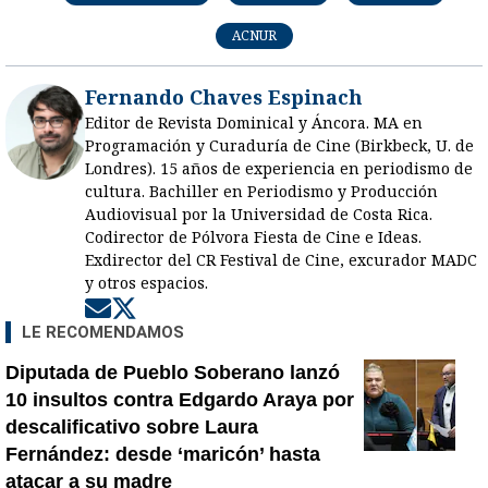
ACNUR
Fernando Chaves Espinach
Editor de Revista Dominical y Áncora. MA en
Programación y Curaduría de Cine (Birkbeck, U. de
Londres). 15 años de experiencia en periodismo de
cultura. Bachiller en Periodismo y Producción
Audiovisual por la Universidad de Costa Rica.
Codirector de Pólvora Fiesta de Cine e Ideas.
Exdirector del CR Festival de Cine, excurador MADC
y otros espacios.
Opens in new window
Opens in new window
LE RECOMENDAMOS
Diputada de Pueblo Soberano lanzó
10 insultos contra Edgardo Araya por
descalificativo sobre Laura
Fernández: desde ‘maricón’ hasta
atacar a su madre