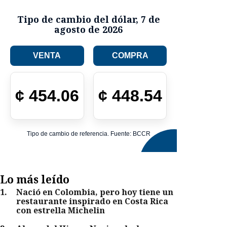
Tipo de cambio del dólar
,
7 de
agosto de 2026
VENTA
COMPRA
¢
454.06
¢
448.54
Tipo de cambio de referencia. Fuente: BCCR
Lo más leído
1
.
Nació en Colombia, pero hoy tiene un
restaurante inspirado en Costa Rica
con estrella Michelin