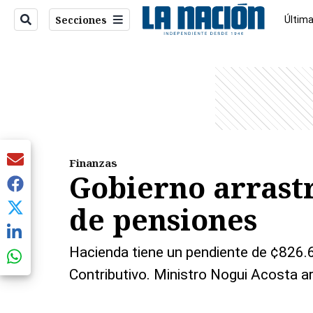
Secciones
Última
Econo
entana)
Finanzas
Gobierno arrast
de pensiones
Hacienda tiene un pendiente de ¢826.6
Contributivo. Ministro Nogui Acosta 