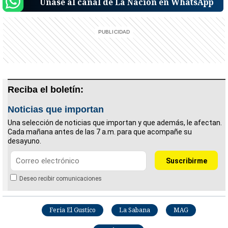
Únase al canal de La Nación en WhatsApp
Reciba el boletín:
Noticias que importan
Una selección de noticias que importan y que además, le afectan.
Cada mañana antes de las 7 a.m. para que acompañe su
desayuno.
Deseo recibir comunicaciones
Feria El Gustico
La Sabana
MAG