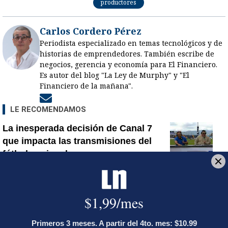
productores
Carlos Cordero Pérez
Periodista especializado en temas tecnológicos y de
historias de emprendedores. También escribe de
negocios, gerencia y economía para El Financiero.
Es autor del blog "La Ley de Murphy" y "El
Financiero de la mañana".
Opens in new window
LE RECOMENDAMOS
La inesperada decisión de Canal 7
que impacta las transmisiones del
fútbol nacional
La FIFA pasa al contragolpe y lanza
sorprendente comunicado en medio
de las presiones contra Infantino