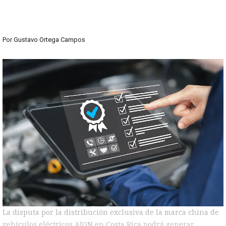
Por
Gustavo Ortega Campos
La disputa por la distribución exclusiva de la marca china de
vehículos eléctricos AION en Costa Rica podrá generar