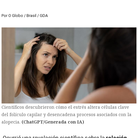
Por
O Globo / Brasil / GDA
Científicos descubrieron cómo el estrés altera células clave
del folículo capilar y desencadena procesos asociados con la
alopecia.
(ChatGPT/Generada con IA)
Ocurrió una revelación científica sobre la
relación