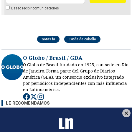
Deseo recibir comunicaciones
notas ia
Caída de cabello
O Globo / Brasil / GDA
O Globo de Brasil fundado en 1925, con sede en Río
de Janeiro. Forma parte del Grupo de Diarios
América (GDA), un consorcio exclusivo integrado
por periódicos independientes con más influencia
en Latinoamérica.
Opens in new window
Opens in new window
Opens in new window
LE RECOMENDAMOS
La inesperada decisión de Canal 7
que impacta las transmisiones del
fútbol nacional