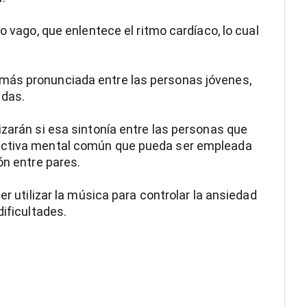
o vago, que enlentece el ritmo cardíaco, lo cual
más pronunciada entre las personas jóvenes,
adas.
izarán si esa sintonía entre las personas que
pectiva mental común que pueda ser empleada
ón entre pares.
er utilizar la música para controlar la ansiedad
dificultades.