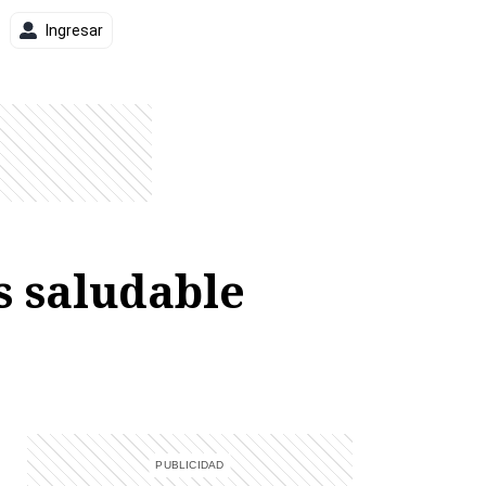
Ingresar
s saludable