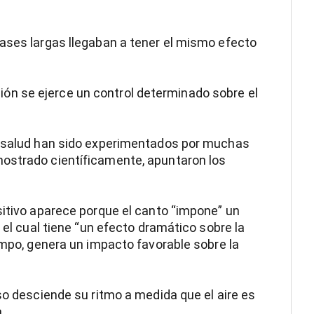
ases largas llegaban a tener el mismo efecto
n se ejerce un control determinado sobre el
a salud han sido experimentados por muchas
ostrado científicamente, apuntaron los
sitivo aparece porque el canto “impone” un
 el cual tiene “un efecto dramático sobre la
empo, genera un impacto favorable sobre la
so desciende su ritmo a medida que el aire es
.