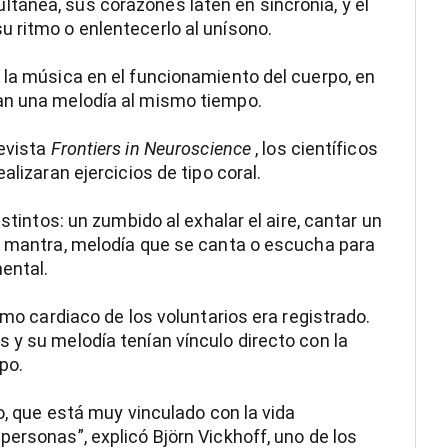
tánea, sus corazones laten en sincronía, y el
 ritmo o enlentecerlo al unísono.
 la música en el funcionamiento del cuerpo, en
an una melodía al mismo tiempo.
revista
Frontiers in Neuroscience
, los científicos
alizaran ejercicios de tipo coral.
istintos: un zumbido al exhalar el aire, cantar un
un mantra, melodía que se canta o escucha para
ental.
tmo cardiaco de los voluntarios era registrado.
 y su melodía tenían vínculo directo con la
po.
go, que está muy vinculado con la vida
ersonas”, explicó Björn Vickhoff, uno de los