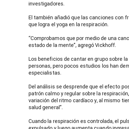
investigadores.
El también añadió que las canciones con fr
que logra el yoga en la respiración.
“Comprobamos que por medio de una canció
entana)
estado de la mente”, agregó Vickhoff.
Los beneficios de cantar en grupo sobre l
personas, pero pocos estudios los han dem
especialistas.
Del análisis se desprende que el efecto po
patrón calmo y regular sobre la respiración,
variación del ritmo cardíaco y, al mismo ti
salud general”.
Cuando la respiración es controlada, el pul
expulsado y luego aumenta cuando ingresa