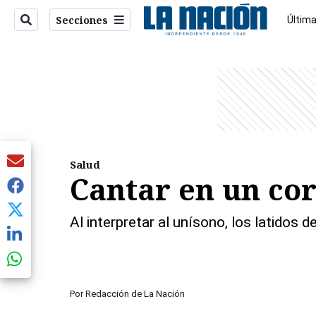
Secciones
Última
Econo
entana)
Salud
Cantar en un cor
Al interpretar al unísono, los latidos 
Por
Redacción de La Nación