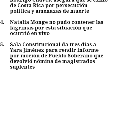
de Costa Rica por persecución
política y amenazas de muerte
4
.
Natalia Monge no pudo contener las
lágrimas por esta situación que
ocurrió en vivo
5
.
Sala Constitucional da tres días a
Yara Jiménez para rendir informe
por moción de Pueblo Soberano que
devolvió nómina de magistrados
suplentes