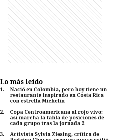
Lo más leído
1
.
Nació en Colombia, pero hoy tiene un
restaurante inspirado en Costa Rica
con estrella Michelin
2
.
Copa Centroamericana al rojo vivo:
así marcha la tabla de posiciones de
cada grupo tras la jornada 2
3
.
Activista Sylvia Ziesing, crítica de
Rodrigo Chaves, asegura que se exilió