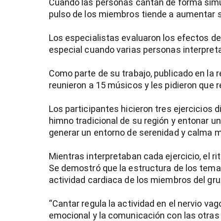
Cuando las personas cantan de forma simul
pulso de los miembros tiende a aumentar su
Los especialistas evaluaron los efectos de
especial cuando varias personas interpret
Como parte de su trabajo, publicado en la 
reunieron a 15 músicos y les pidieron que re
Los participantes hicieron tres ejercicios d
himno tradicional de su región y entonar 
generar un entorno de serenidad y calma m
Mientras interpretaban cada ejercicio, el ri
Se demostró que la estructura de los temas
actividad cardiaca de los miembros del gru
“Cantar regula la actividad en el nervio va
)
emocional y la comunicación con las otras p