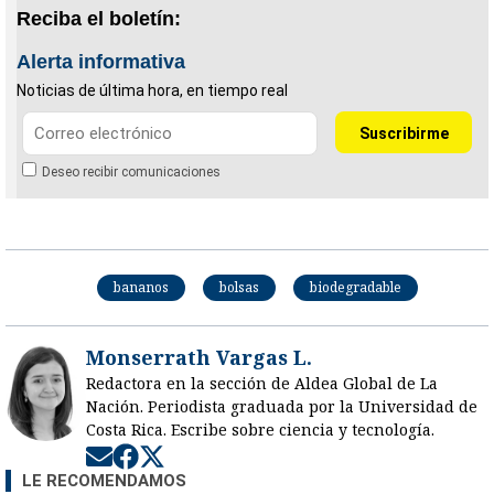
Reciba el boletín:
Alerta informativa
Noticias de última hora, en tiempo real
Deseo recibir comunicaciones
bananos
bolsas
biodegradable
Monserrath Vargas L.
Redactora en la sección de Aldea Global de La
Nación. Periodista graduada por la Universidad de
Costa Rica. Escribe sobre ciencia y tecnología.
Opens in new window
Opens in new window
Opens in new window
LE RECOMENDAMOS