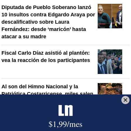
Diputada de Pueblo Soberano lanzó
10 insultos contra Edgardo Araya por
descalificativo sobre Laura
Fernández: desde ‘maricón’ hasta
atacar a su madre
Fiscal Carlo Díaz asistió al plantón:
vea la reacción de los participantes
Al son del Himno Nacional y la
Patriótica Costarricense, miles salen
a la calle en defensa del Poder
Judicial y la democracia en San José
y otras ciudades