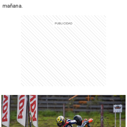
mañana.
)