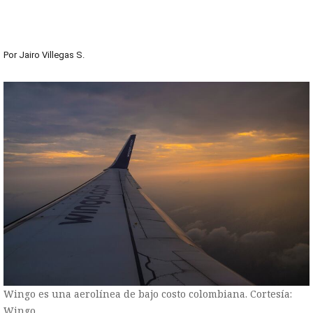
Por
Jairo Villegas S.
Wingo es una aerolínea de bajo costo colombiana. Cortesía:
Wingo