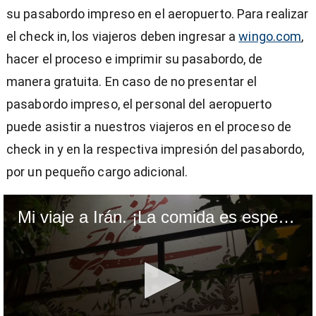
su pasabordo impreso en el aeropuerto. Para realizar
el check in, los viajeros deben ingresar a
wingo.com
,
hacer el proceso e imprimir su pasabordo, de
manera gratuita. En caso de no presentar el
pasabordo impreso, el personal del aeropuerto
puede asistir a nuestros viajeros en el proceso de
check in y en la respectiva impresión del pasabordo,
por un pequeño cargo adicional.
Mi viaje a Irán. ¡La comida es espectacular!