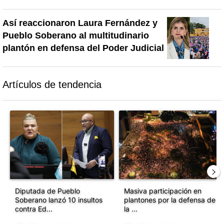
Así reaccionaron Laura Fernández y
Pueblo Soberano al multitudinario
plantón en defensa del Poder Judicial
Artículos de tendencia
Este listado muestra los artículos con más comentarios en los último
Un artículo de tendencia con el título "Diputada de Pueblo Sober
Un artículo de tendencia con el 
Diputada de Pueblo
Masiva participación en
Soberano lanzó 10 insultos
plantones por la defensa de
contra Ed...
la ...